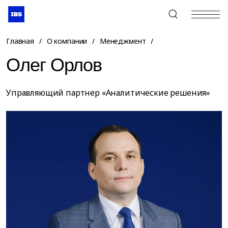
+7 (495) 967-80-80
Главная
/
О компании
/
Менеджмент
/
Олег Орлов
Управляющий партнер «Аналитические решения»