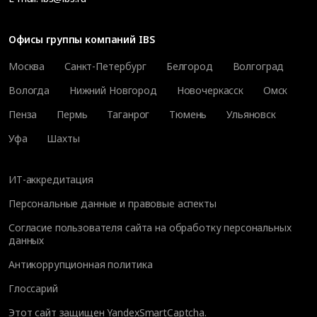
Офисы группы компаний IBS
Москва
Санкт-Петербург
Белгород
Волгоград
Вологда
Нижний Новгород
Новочеркасск
Омск
Пенза
Пермь
Таганрог
Тюмень
Ульяновск
Уфа
Шахты
ИТ-аккредитация
Персональные данные и правовые аспекты
Согласие пользователя сайта на обработку персональных
данных
Антикоррупционная политика
Глоссарий
Этот сайт защищен YandexSmartCaptcha.