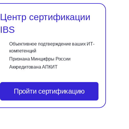
Центр сертификации
IBS
Объективное подтверждение ваших ИТ-
компетенций
Признана Минцифры России
Аккредитована АПКИТ
Пройти сертификацию