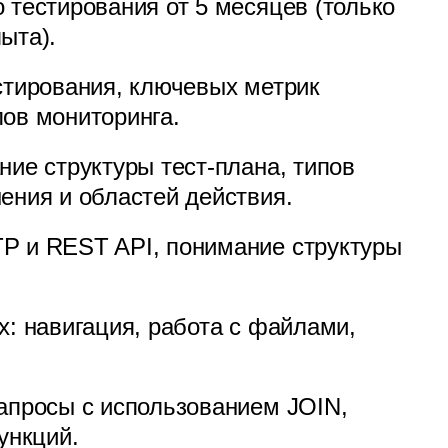
 тестирования от 5 месяцев (только
ыта).
стирования, ключевых метрик
ов мониторинга.
ние структуры тест-плана, типов
ения и областей действия.
P и REST API, понимание структуры
x: навигация, работа с файлами,
апросы с использованием JOIN,
ункций.