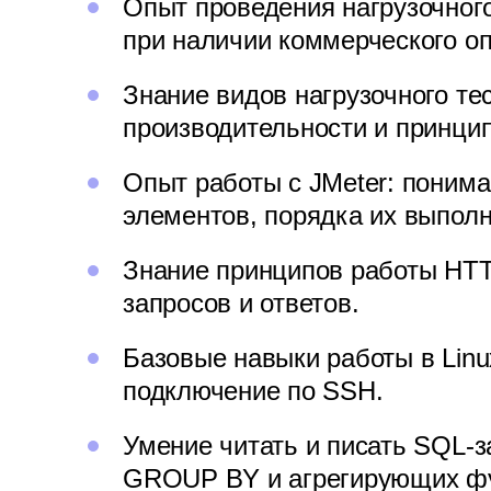
Опыт проведения нагрузочного
при наличии коммерческого оп
Знание видов нагрузочного те
производительности и принцип
Опыт работы с JMeter: понима
элементов, порядка их выполн
Знание принципов работы HTT
запросов и ответов.
Базовые навыки работы в Linu
подключение по SSH.
Умение читать и писать SQL-з
GROUP BY и агрегирующих ф