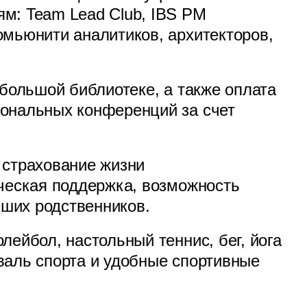
м: Team Lead Club, IBS PM
омьюнити аналитиков, архитекторов,
 большой библиотеке, а также оплата
ональных конференций за счет
 страхование жизни
ическая поддержка, возможность
ших родственников.
лейбол, настольный теннис, бег, йога
валь спорта и удобные спортивные