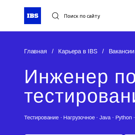
Поиск по сайту
Главная
/
Карьера в IBS
/
Вакансии
Инженер по
тестирова
Тестирование
·
Нагрузочное
·
Java
·
Python