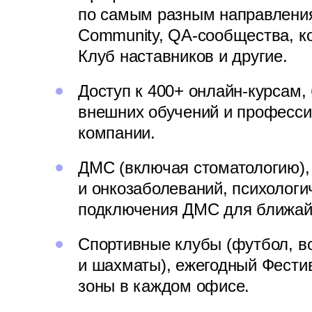
по самым разным направления
Community, QA-сообщества, к
Клуб наставников и другие.
Доступ к 400+ онлайн-курсам,
внешних обучений и професси
компании.
ДМС (включая стоматологию),
и онкозаболеваний, психолог
подключения ДМС для ближай
Спортивные клубы (футбол, во
и шахматы), ежегодный Фести
зоны в каждом офисе.