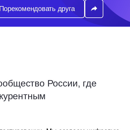
Порекомендовать друга
общество России, где
нкурентным