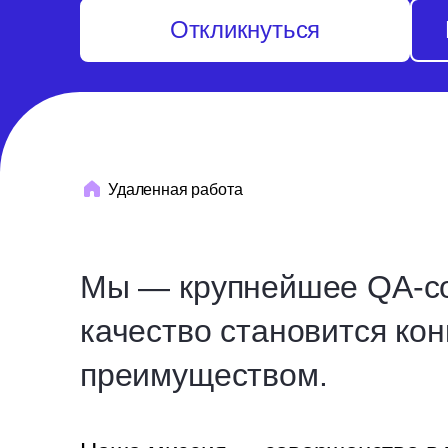
Откликнуться
Удаленная работа
Мы — крупнейшее QA-со
качество становится ко
преимуществом.