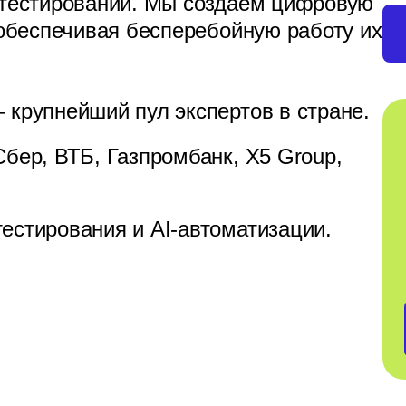
тестировании. Мы создаем цифровую
обеспечивая бесперебойную работу их
 крупнейший пул экспертов в стране.
Сбер, ВТБ, Газпромбанк, X5 Group,
естирования и AI-автоматизации.