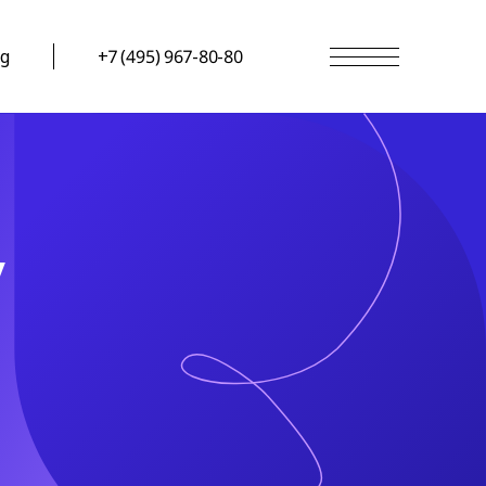
g
+7 (495) 967-80-80
у