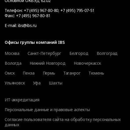
Основной ОКВЭД 62.02
Телефон:
+7 (495) 967-80-80
;
+7 (495) 795-07-51
Факс:
+7 (495) 967-80-81
E-mail:
ibs@ibs.ru
Офисы группы компаний IBS
Москва
Санкт-Петербург
Белгород
Волгоград
Вологда
Нижний Новгород
Новочеркасск
Омск
Пенза
Пермь
Таганрог
Тюмень
Ульяновск
Уфа
Шахты
ИТ-аккредитация
Персональные данные и правовые аспекты
Согласие пользователя сайта на обработку персональных
данных