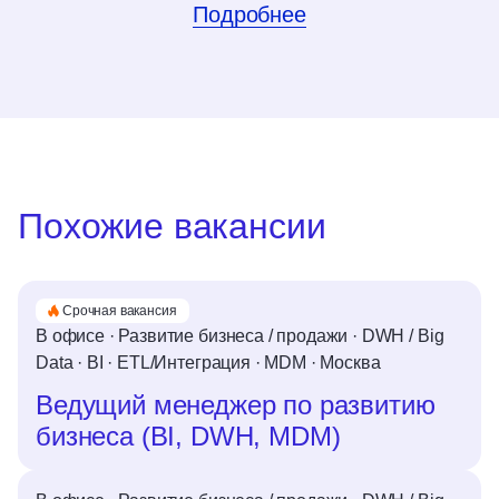
Подробнее
Похожие вакансии
Срочная вакансия
В офисе
·
Развитие бизнеса / продажи
·
DWH / Big
Data
·
BI
·
ETL/Интеграция
·
MDM
·
Москва
Ведущий менеджер по развитию
бизнеса (BI, DWH, MDM)