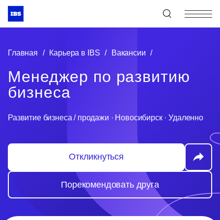
+7 (495) 967-80-80
Главная
/
Карьера в IBS
/
Вакансии
/
Менеджер по развитию
бизнеса
Развитие бизнеса / продажи
·
Новосибирск
·
Удаленно
Откликнуться
Порекомендовать друга