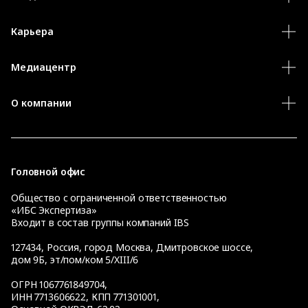
Карьера
Медиацентр
О компании
Головной офис
Общество с ограниченной ответственностью
«ИБС Экспертиза»
Входит в состав группы компаний IBS
127434
,
Россия, город Москва
,
Дмитровское шоссе,
дом 9Б, эт/пом/ком 5/XIII/6
ОГРН 1067761849704,
ИНН 7713606622, КПП 771301001,