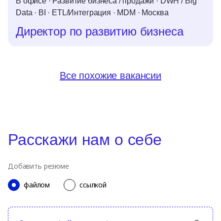
В офисе
·
Развитие бизнеса / продажи
·
DWH / Big
Data
·
BI
·
ETL/Интеграция
·
MDM
·
Москва
Директор по развитию бизнеса
Все похожие вакансии
Расскажи нам о себе
Добавить резюме
файлом
ссылкой