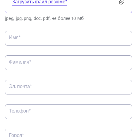
Загрузить файл резюме*
jpeg, jpg, png, doc, pdf, не более 10 Мб
Имя*
Фамилия*
Эл. почта*
Телефон*
Город*