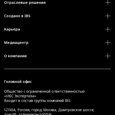
Отраслевые решения
Создано в IBS
Карьера
Медиацентр
О компании
Головной офис
Общество с ограниченной ответственностью
«ИБС Экспертиза»
Входит в состав группы компаний IBS
127434
,
Россия, город Москва
,
Дмитровское шоссе,
дом 9Б, эт/пом/ком 5/XIII/6