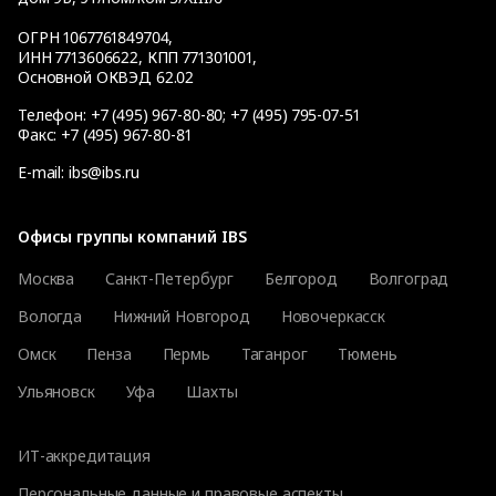
ОГРН 1067761849704,
ИНН 7713606622, КПП 771301001,
Основной ОКВЭД 62.02
Телефон:
+7 (495) 967-80-80
;
+7 (495) 795-07-51
Факс:
+7 (495) 967-80-81
E-mail:
ibs@ibs.ru
Офисы группы компаний IBS
Москва
Санкт-Петербург
Белгород
Волгоград
Вологда
Нижний Новгород
Новочеркасск
Омск
Пенза
Пермь
Таганрог
Тюмень
Ульяновск
Уфа
Шахты
ИТ-аккредитация
Персональные данные и правовые аспекты