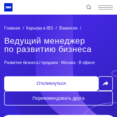
+7 (495) 967-80-80
Главная
/
Карьера в IBS
/
Вакансии
/
Ведущий менеджер
по развитию бизнеса
Развитие бизнеса / продажи
·
Москва
·
В офисе
Откликнуться
Порекомендовать друга