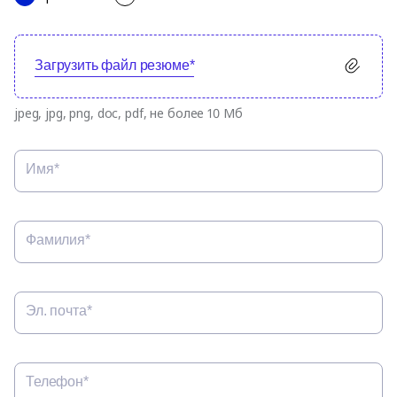
Загрузить файл резюме*
jpeg, jpg, png, doc, pdf, не более 10 Мб
Имя*
Фамилия*
Эл. почта*
Телефон*