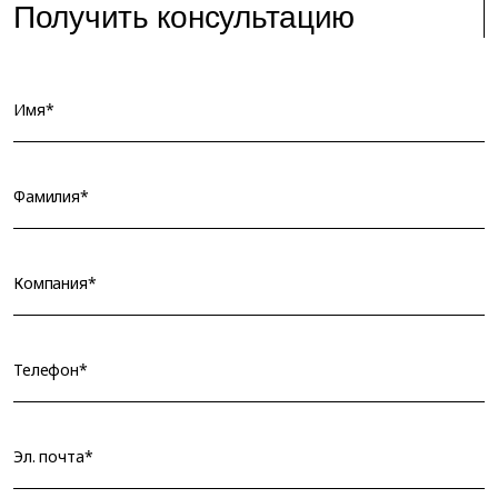
Получить консультацию
Имя*
Фамилия*
Компания*
Телефон*
Эл. почта*