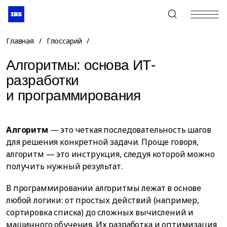
+7 (495) 967-80-80
Главная
/
Глоссарий
/
Алгоритмы: основа ИТ-
разработки
и программирования
Алгоритм
— это четкая последовательность шагов
для решения конкретной задачи. Проще говоря,
алгоритм — это инструкция, следуя которой можно
получить нужный результат.
В программировании алгоритмы лежат в основе
любой логики: от простых действий (например,
сортировка списка) до сложных вычислений и
машинного обучения. Их разработка и оптимизация