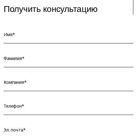
Получить консультацию
Имя*
Фамилия*
Компания*
Телефон*
Эл. почта*