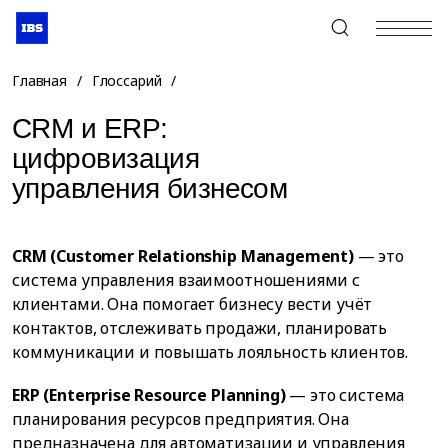
+7 (495) 967-80-80
Главная
/
Глоссарий
/
CRM и ERP:
цифровизация
управления бизнесом
CRM (Customer Relationship Management)
— это
система управления взаимоотношениями с
клиентами. Она помогает бизнесу вести учёт
контактов, отслеживать продажи, планировать
коммуникации и повышать лояльность клиентов.
ERP (Enterprise Resource Planning)
— это система
планирования ресурсов предприятия. Она
предназначена для автоматизации и управления