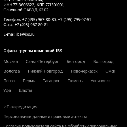
ИНН 7713606622, КПП 771301001,
Основной ОКВЭД 62.02
Телефон:
+7 (495) 967-80-80
;
+7 (495) 795-07-51
Факс:
+7 (495) 967-80-81
E-mail:
ibs@ibs.ru
Офисы группы компаний IBS
Москва
Санкт-Петербург
Белгород
Волгоград
Вологда
Нижний Новгород
Новочеркасск
Омск
Пенза
Пермь
Таганрог
Тюмень
Ульяновск
Уфа
Шахты
ИТ-аккредитация
Персональные данные и правовые аспекты
Согласие пользователя сайта на обработку персональных