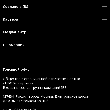
Создано в IBS
Карьера
Медиацентр
О компании
Головной офис
Общество с ограниченной ответственностью
«ИБС Экспертиза»
Входит в состав группы компаний IBS
127434
,
Россия, город Москва
,
Дмитровское шоссе,
дом 9Б, эт/пом/ком 5/XIII/6
ОГРН 1067761849704,