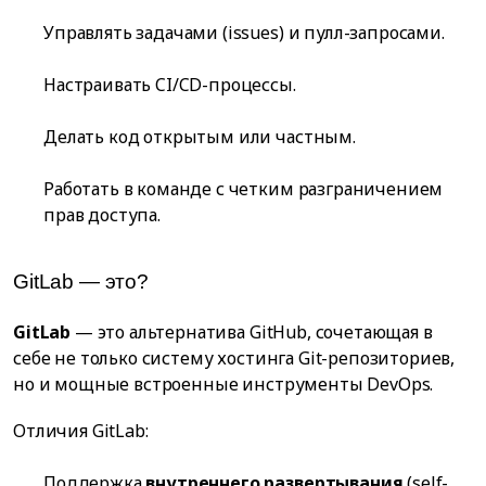
Управлять задачами (issues) и пулл-запросами.
Настраивать CI/CD-процессы.
Делать код открытым или частным.
Работать в команде с четким разграничением
прав доступа.
GitLab — это?
GitLab
— это альтернатива GitHub, сочетающая в
себе не только систему хостинга Git-репозиториев,
но и мощные встроенные инструменты DevOps.
Отличия GitLab:
Поддержка
внутреннего развертывания
(self-