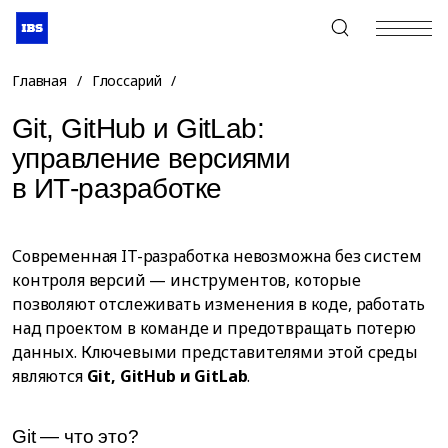
+7 (495) 967-80-80
Главная
/
Глоссарий
/
Git, GitHub и GitLab:
управление версиями
в ИТ-разработке
Современная IT-разработка невозможна без систем
контроля версий — инструментов, которые
позволяют отслеживать изменения в коде, работать
над проектом в команде и предотвращать потерю
данных. Ключевыми представителями этой среды
являются
Git, GitHub и GitLab
.
Git — что это?