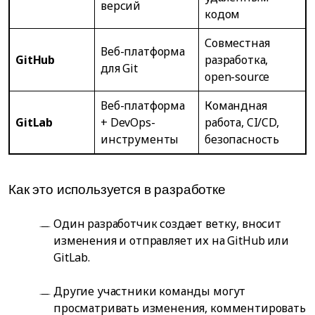
версий
кодом
Совместная
Веб-платформа
GitHub
разработка,
для Git
open-source
Веб-платформа
Командная
GitLab
+ DevOps-
работа, CI/CD,
инструменты
безопасность
Как это используется в разработке
Один разработчик создает ветку, вносит
изменения и отправляет их на GitHub или
GitLab.
Другие участники команды могут
просматривать изменения, комментировать