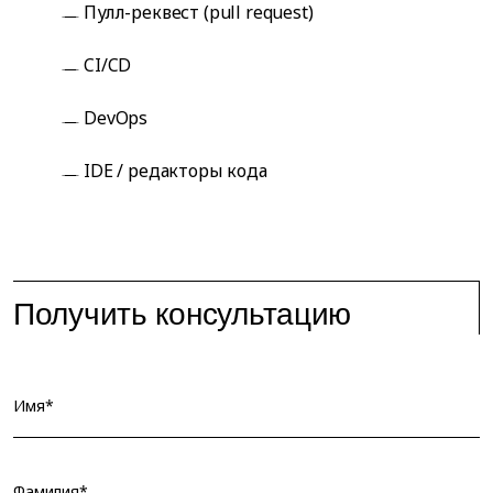
Пулл-реквест (pull request)
CI/CD
DevOps
IDE / редакторы кода
Получить консультацию
Имя*
Фамилия*