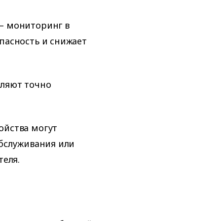
 мониторинг в
пасность и снижает
ляют точно
ойства могут
бслуживания или
теля.