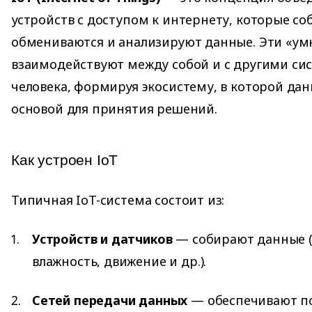
устройств с доступом к интернету, которые со
обмениваются и анализируют данные. Эти «ум
взаимодействуют между собой и с другими си
человека, формируя экосистему, в которой дан
основой для принятия решений.
Как устроен IoT
Типичная IoT-система состоит из:
Устройств и датчиков
— собирают данные (
влажность, движение и др.).
Сетей передачи данных
— обеспечивают п