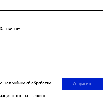
Эл. почта*
х
. Подробнее об обработке
Отправить
рмационные рассылки о