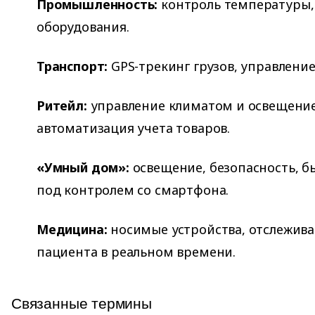
Промышленность:
контроль температуры,
оборудования.
Транспорт:
GPS-трекинг грузов, управлени
Ритейл:
управление климатом и освещением
автоматизация учета товаров.
«Умный дом»:
освещение, безопасность, б
под контролем со смартфона.
Медицина:
носимые устройства, отслежив
пациента в реальном времени.
Связанные термины