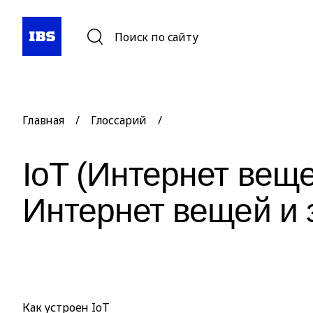
Поиск по сайту
Главная
/
Глоссарий
/
IoT (Интернет веще
Интернет вещей и 
Как устроен IoT