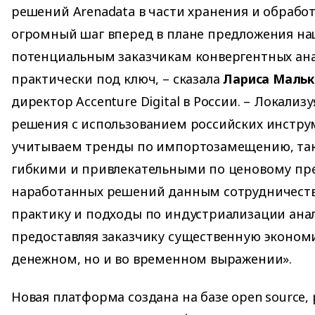
решений Arenadata в части хранения и обрабо
огромный шаг вперед в плане предложения н
потенциальным заказчикам конвергентных ан
практически под ключ, – сказала
Лариса Мальк
директор Accenture Digital в России. – Локализ
решения с использованием российских инстру
учитываем тренды по импортозамещению, так
гибкими и привлекательными по ценовому п
наработанных решений данным сотрудничест
практику и подходы по индустриализации ана
предоставляя заказчику существенную экономи
денежном, но и во временном выражении».
Новая платформа создана на базе open source,