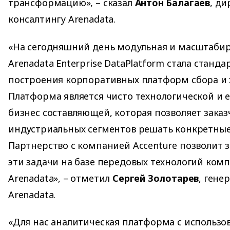
трансформацию», – сказал
Антон Балагаев
, ди
консалтингу Arenadata.
«На сегодняшний день модульная и масштаби
Arenadata Enterprise DataPlatform стала станд
построения корпоративных платформ сбора и 
Платформа является чисто технологической и е
бизнес составляющей, которая позволяет зака
индустриальных сегментов решать конкретные
Партнерство с компанией Accenture позволит 
эти задачи на базе передовых технологий комп
Arenadata», – отметил
Сергей Золотарев
, гене
Arenadata.
«Для нас аналитическая платформа с использ