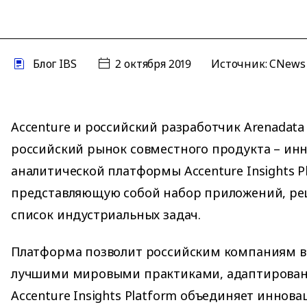
Блог IBS
2 октября 2019
Источник:
CNew
Accenture и российский разработчик Arenadata
российский рынок совместного продукта – ин
аналитической платформы Accenture Insights P
представляющую собой набор приложений, р
список индустриальных задач.
Платформа позволит российским компаниям в
лучшими мировыми практиками, адаптирован
Accenture Insights Platform объединяет иннов