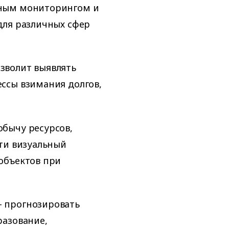
нным мониторингом и
для различных сфер
зволит выявлять
ссы взимания долгов,
бычу ресурсов,
ти визуальный
объектов при
 прогнозировать
разование,