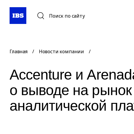
Поиск по сайту
Главная
/
Новости компании
/
Accenture и Arena
о выводе на рынок
аналитической пл