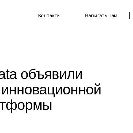
Контакты
Написать нам
data объявили
 инновационной
атформы