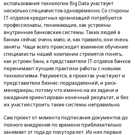
использования технологии Big Data участвует
несколько специалистов одновременно. Со стороны
IT-отделов кредитных организаций потребуются
профессионалы, понимающие, как устроены
внутренние банковские системы. Таких людей в
банках сейчас очень мало, и, как правило, они очень
заняты. Чаще всего происходит взаимное обучение:
специалисты нашей компании стремятся понять,
как устроен банк, а представители IT-отделов банков
перенимают лучшие практики работы с новыми
технологиями. Разумеется, в проектах участвуют и
представители бизнес-подразделений, и риск-
менеджеры, потому что именно на их задачи и
ожидания ориентирован конечный результат, и без
их участия строить такие системы неправильно.
Сам проект от момента подписания документов до
полного внедрения по времени приблизительно
занимает от года до полутора лет. Из них первые