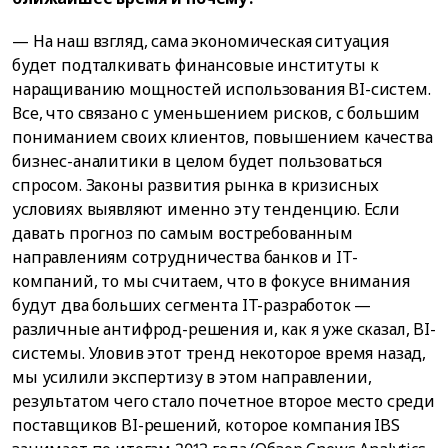
— На наш взгляд, сама экономическая ситуация
будет подталкивать финансовые институты к
наращиванию мощностей использования BI-систем.
Все, что связано с уменьшением рисков, с большим
пониманием своих клиентов, повышением качества
бизнес-аналитики в целом будет пользоваться
спросом. Законы развития рынка в кризисных
условиях выявляют именно эту тенденцию. Если
давать прогноз по самым востребованным
направлениям сотрудничества банков и IT-
компаний, то мы считаем, что в фокусе внимания
будут два больших сегмента IT-разработок —
различные антифрод-решения и, как я уже сказал, BI-
системы. Уловив этот тренд некоторое время назад,
мы усилили экспертизу в этом направлении,
результатом чего стало почетное второе место среди
поставщиков BI-решений, которое компания IBS