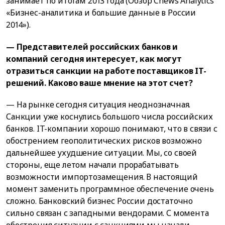
занимает по итогам 2013 года (Обзор Cnews Analytics
«Бизнес-аналитика и большие данные в России
2014»).
— Представителей российских банков и
компаний сегодня интересует, как могут
отразиться санкции на работе поставщиков IT-
решений. Каково ваше мнение на этот счет?
— На рынке сегодня ситуация неоднозначная.
Санкции уже коснулись большого числа российских
банков. IT-компании хорошо понимают, что в связи с
обострением геополитических рисков возможно
дальнейшее ухудшение ситуации. Мы, со своей
стороны, еще летом начали прорабатывать
возможности импортозамещения. В настоящий
момент заменить программное обеспечение очень
сложно. Банковский бизнес России достаточно
сильно связан с западными вендорами. С момента
обострения ситуации с санкциями мы начали