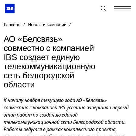
+7 (495) 967-80-80
Главная
/
Новости компании
/
АО «Белсвязь»
совместно с компанией
IBS создает единую
телекоммуникационную
сеть белгородской
области
К началу ноября текущего года АО «Белсвязь»
совместно с компанией IBS успешно завершили первый
этап работ по созданию единой
телекоммуникационной сети Белгородской области.
Работы ведутся в рамках комплексного проекта,