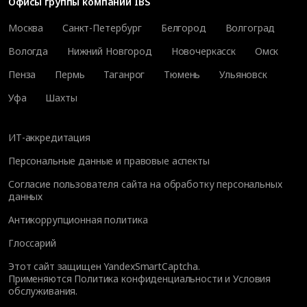
Офисы группы компаний IBS
Москва
Санкт-Петербург
Белгород
Волгоград
Вологда
Нижний Новгород
Новочеркасск
Омск
Пенза
Пермь
Таганрог
Тюмень
Ульяновск
Уфа
Шахты
ИТ-аккредитация
Персональные данные и правовые аспекты
Согласие пользователя сайта на обработку персональных
данных
Антикоррупционная политика
Глоссарий
Этот сайт защищен YandexSmartCaptcha.
Применяются
Политика конфиденциальности
и
Условия
обслуживания
.