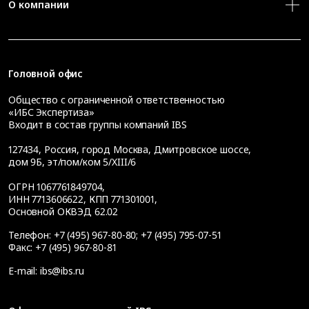
О компании
Головной офис
Общество с ограниченной ответственностью
«ИБС Экспертиза»
Входит в состав группы компаний IBS
127434
,
Россия, город Москва
,
Дмитровское шоссе,
дом 9Б, эт/пом/ком 5/XIII/6
ОГРН 1067761849704,
ИНН 7713606622, КПП 771301001,
Основной ОКВЭД 62.02
Телефон:
+7 (495) 967-80-80
;
+7 (495) 795-07-51
Факс:
+7 (495) 967-80-81
E-mail:
ibs@ibs.ru