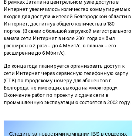
В рамках I этапа на центральном узле доступа в
Интернет увеличилось количество коммутируемых
входов для доступа жителей Белгородской области в
Интернет, достигнув общего количества в 180
портов. (В связи с большой загрузкой магистрального
канала сети Интернет в июле 2001 года он был
расширен в 2 раза – до 4 МБит/с, в планах – его
расширение до 6 Мбит/с).
До конца года планируется организовать доступ к
сети Интернет через сервисную телефонную карту
(СТК) по городскому номеру для абонентов г.
Белгорода, не имеющих выхода на «межгород».
Окончание работ по проекту и сдача сети в
промышленную эксплуатацию состоятся в 2002 году.
Следите за новостями компании IBS в соцсетях