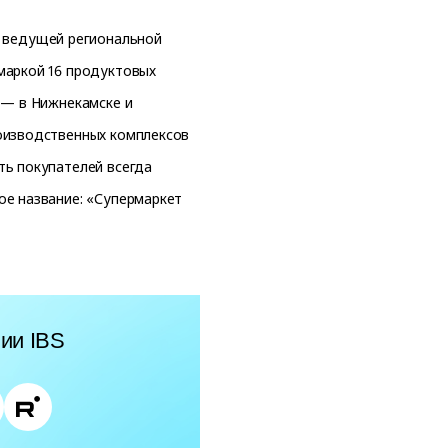
 ведущей региональной
маркой 16 продуктовых
 — в Нижнекамске и
оизводственных комплексов
ть покупателей всегда
ое название: «Супермаркет
ии IBS