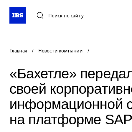
Поиск по сайту
Главная
/
Новости компании
/
«Бахетле» передал
своей корпоративн
информационной 
на платформе SA