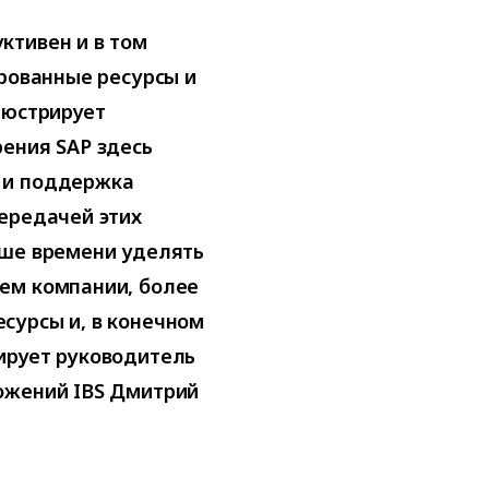
ктивен и в том
ированные ресурсы и
люстрирует
ения SAP здесь
 и поддержка
ередачей этих
ьше времени уделять
ем компании, более
сурсы и, в конечном
ирует руководитель
ожений IBS Дмитрий