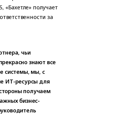
, «Бахетле» получает
 ответственности за
ртнера, чьи
прекрасно знают все
е системы, мы, с
ие ИТ-ресурсы для
й стороны получаем
ажных бизнес-
руководитель