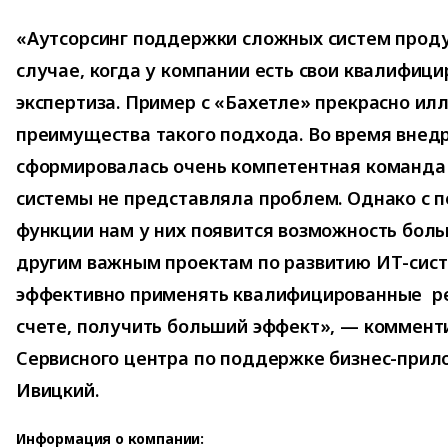
«Аутсорсинг поддержки сложных систем проду
случае, когда у компании есть свои квалифиц
экспертиза. Пример с «Бахетле» прекрасно ил
преимущества такого подхода. Во время внедр
сформировалась очень компетентная команда
системы не представляла проблем. Однако с п
функции нам у них появится возможность бол
другим важным проектам по развитию ИТ-сист
эффективно применять квалифицированные ре
счете, получить больший эффект», — коммент
Сервисного центра по поддержке бизнес-прил
Ивицкий.
Информация о компании: