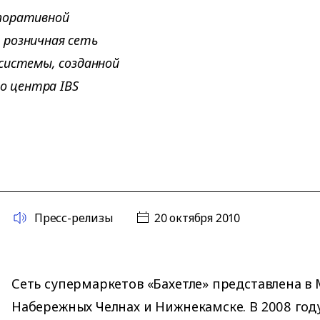
поративной
 розничная сеть
системы, созданной
го центра IBS
Пресс-релизы
20 октября 2010
Сеть супермаркетов «Бахетле» представлена в 
Набережных Челнах и Нижнекамске. В 2008 году