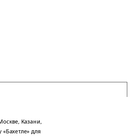
Москве, Казани,
 «Бахетле» для