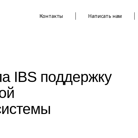
Контакты
Написать нам
а IBS поддержку
ой
системы
P