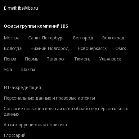
E-mail:
ibs@ibs.ru
Офисы группы компаний IBS
Москва
Санкт-Петербург
Белгород
Волгоград
Вологда
Нижний Новгород
Новочеркасск
Омск
Пенза
Пермь
Таганрог
Тюмень
Ульяновск
Уфа
Шахты
ИТ-аккредитация
Персональные данные и правовые аспекты
Согласие пользователя сайта на обработку персональных
данных
Антикоррупционная политика
Глоссарий