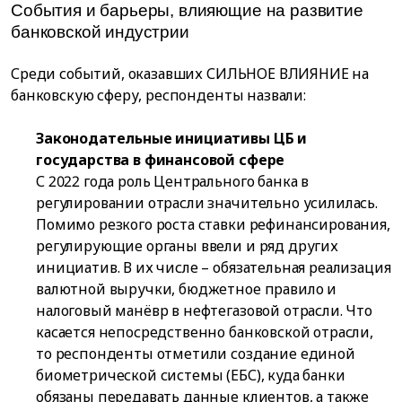
События и барьеры, влияющие на развитие
банковской индустрии
Среди событий, оказавших СИЛЬНОЕ ВЛИЯНИЕ на
банковскую сферу, респонденты назвали:
Законодательные инициативы ЦБ и
государства в финансовой сфере
С 2022 года роль Центрального банка в
регулировании отрасли значительно усилилась.
Помимо резкого роста ставки рефинансирования,
регулирующие органы ввели и ряд других
инициатив. В их числе – обязательная реализация
валютной выручки, бюджетное правило и
налоговый манёвр в нефтегазовой отрасли. Что
касается непосредственно банковской отрасли,
то респонденты отметили создание единой
биометрической системы (ЕБС), куда банки
обязаны передавать данные клиентов, а также