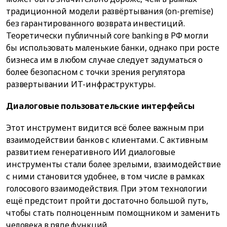
традиционной модели развёртывания (on-premise)
без гарантированного возврата инвестиций.
Теоретически публичный core banking в РФ могли
бы использовать маленькие банки, однако при росте
бизнеса им в любом случае следует задуматься о
более безопасном с точки зрения регулятора
развертывании ИТ-инфраструктуры.
Диалоговые пользовательские интерфейсы
Этот инструмент видится всё более важным при
взаимодействии банков с клиентами. С активным
развитием генеративного ИИ диалоговые
инструменты стали более зрелыми, взаимодействие
с ними становится удобнее, в том числе в рамках
голосового взаимодействия. При этом технологии
ещё предстоит пройти достаточно большой путь,
чтобы стать полноценным помощником и заменить
человека в ряде функций.