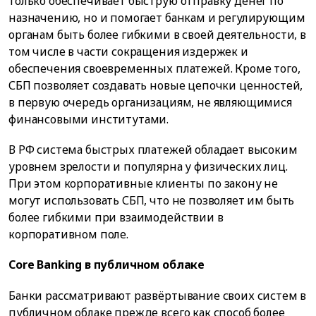
только обеспечивает быструю отправку денег по
назначению, но и помогает банкам и регулирующим
органам быть более гибкими в своей деятельности, в
том числе в части сокращения издержек и
обеспечения своевременных платежей. Кроме того,
СБП позволяет создавать новые цепочки ценностей,
в первую очередь организациям, не являющимися
финансовыми институтами.
В РФ система быстрых платежей обладает высоким
уровнем зрелости и популярна у физических лиц.
При этом корпоративные клиенты по закону не
могут использовать СБП, что не позволяет им быть
более гибкими при взаимодействии в
корпоративном поле.
Core Banking в публичном облаке
Банки рассматривают развёртывание своих систем в
публичном облаке прежде всего как способ более