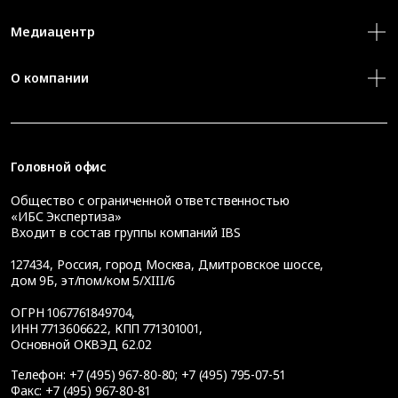
Медиацентр
О компании
Головной офис
Общество с ограниченной ответственностью
«ИБС Экспертиза»
Входит в состав группы компаний IBS
127434
,
Россия, город Москва
,
Дмитровское шоссе,
дом 9Б, эт/пом/ком 5/XIII/6
ОГРН 1067761849704,
ИНН 7713606622, КПП 771301001,
Основной ОКВЭД 62.02
Телефон:
+7 (495) 967-80-80
;
+7 (495) 795-07-51
Факс:
+7 (495) 967-80-81