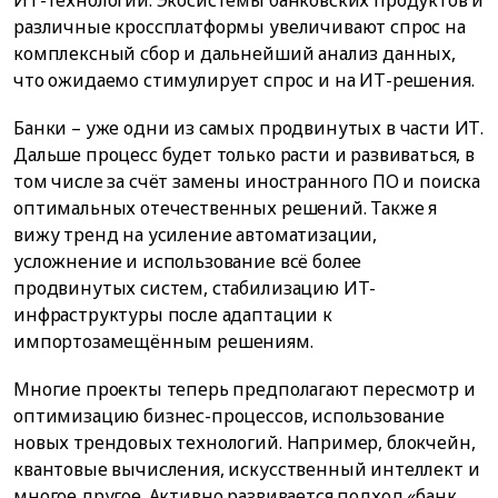
различные кроссплатформы увеличивают спрос на
комплексный сбор и дальнейший анализ данных,
что ожидаемо стимулирует спрос и на ИТ-решения.
Банки – уже одни из самых продвинутых в части ИТ.
Дальше процесс будет только расти и развиваться, в
том числе за счёт замены иностранного ПО и поиска
оптимальных отечественных решений. Также я
вижу тренд на усиление автоматизации,
усложнение и использование всё более
продвинутых систем, стабилизацию ИТ-
инфраструктуры после адаптации к
импортозамещённым решениям.
Многие проекты теперь предполагают пересмотр и
оптимизацию бизнес-процессов, использование
новых трендовых технологий. Например, блокчейн,
квантовые вычисления, искусственный интеллект и
многое другое. Активно развивается подход «банк