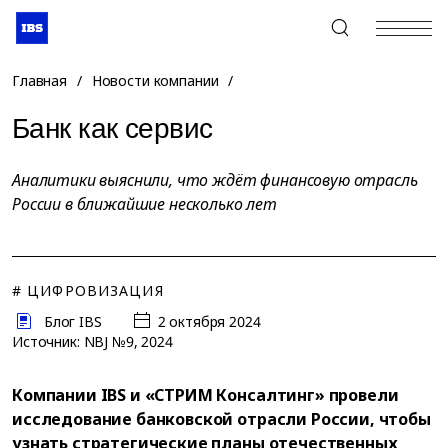
+7 (495) 967-80-80
Главная
/
Новости компании
/
Банк как сервис
Аналитики выяснили, что ждёт финансовую отрасль
России в ближайшие несколько лет
# ЦИФРОВИЗАЦИЯ
Блог IBS
2 октября 2024
Источник: NBJ №9, 2024
Компании IBS и «СТРИМ Консалтинг» провели
исследование банковской отрасли России, чтобы
узнать стратегические планы отечественных