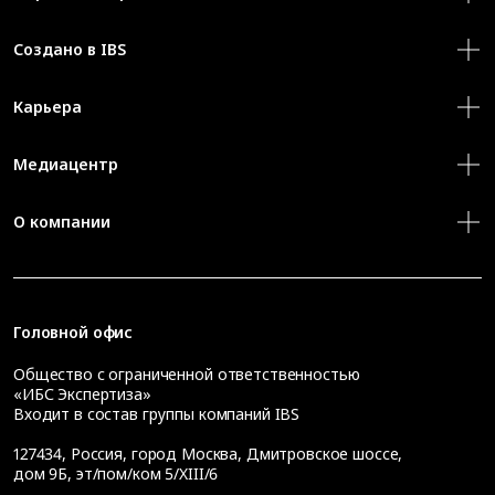
Создано в IBS
Карьера
Медиацентр
О компании
Головной офис
Общество с ограниченной ответственностью
«ИБС Экспертиза»
Входит в состав группы компаний IBS
127434
,
Россия, город Москва
,
Дмитровское шоссе,
дом 9Б, эт/пом/ком 5/XIII/6