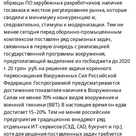
образцы ПО зарубежных разработчиков; наличие
госзаказа и жесткое регулирование рынка, которые
сводили к минимуму конкуренцию и,
следовательно, стимулы к модернизации. Тем не
менее сегодня перед оборонно-промышленным
комплексом поставлен ряд серьезных задач,
связанных в первую очередь с реализацией
государственной программы вооружения,
предполагающей выделение из госбюджета до 2020
г. 20 трлн руб. на решение задачи коренного
переоснащения Вооруженных Сил Российской
Федерации. Госпрограммой предусматривается
достижение показателя наличия в Вооруженных
Силах не менее 70% новых видов вооружения и
военной техники (ВВТ). В настоящее время он едва
достигает 15–20%. Тем не менее российские
предприятия традиционно внедряют ряд
отдельных ИТ-сервисов (СЭД, CAD, бухучет и пр.),
хотя для решения поставленных задач требуется