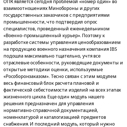
ОПК является сегодня проблемой «номер один» во
взаимоотношениях Минобороны и других
государственных заказчиков с предприятиями
промышленности, что подтвердил опрос
специалистов, проведенный еженедельником
«Военно-промышленный курьер». Поэтому к
разработке системы управления ценообразованием
на продукцию военного назначения компания IBS
подошла максимально тщательно, учтя все
отраслевые особенности, руководящие документы и
открытые методики оценки, используемые
«Рособоронзаказом». Тесно связан с этим модулем
весь финансовый блок расчета плановой и
фактической себестоимости изделий на всех этапах
жизненного цикла. Еще один модуль нашего
решения предназначен для управления
нормативно-справочной документацией,
номенклатурой и каталогизацией предметов
снабжения. И последний модуль, который нужно