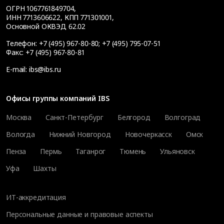
ОГРН 1067761849704,
ИНН 7713606622, КПП 771301001,
Основной ОКВЭД 62.02
Телефон:
+7 (495) 967-80-80
;
+7 (495) 795-07-51
Факс:
+7 (495) 967-80-81
E-mail:
ibs@ibs.ru
Офисы группы компаний IBS
Москва
Санкт-Петербург
Белгород
Волгоград
Вологда
Нижний Новгород
Новочеркасск
Омск
Пенза
Пермь
Таганрог
Тюмень
Ульяновск
Уфа
Шахты
ИТ-аккредитация
Персональные данные и правовые аспекты