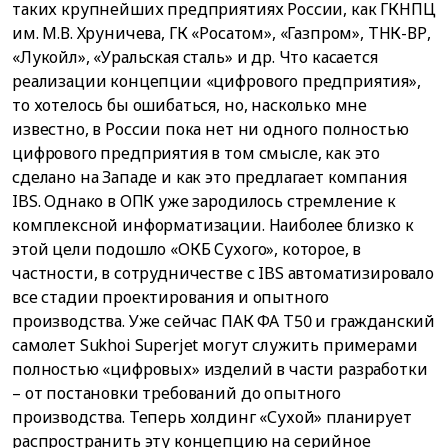
таких крупнейших предприятиях России, как ГКНПЦ
им. М.В. Хруничева, ГК «Росатом», «Газпром», ТНК-ВР,
«Лукойл», «Уральская сталь» и др. Что касается
реализации концепции «цифрового предприятия»,
то хотелось бы ошибаться, но, насколько мне
известно, в России пока нет ни одного полностью
цифрового предприятия в том смысле, как это
сделано на Западе и как это предлагает компания
IBS. Однако в ОПК уже зародилось стремление к
комплексной информатизации. Наиболее близко к
этой цели подошло «ОКБ Сухого», которое, в
частности, в сотрудничестве с IBS автоматизировало
все стадии проектирования и опытного
производства. Уже сейчас ПАК ФА Т50 и гражданский
самолет Sukhoi Superjet могут служить примерами
полностью «цифровых» изделий в части разработки
– от постановки требований до опытного
производства. Теперь холдинг «Сухой» планирует
распространить эту концепцию на серийное