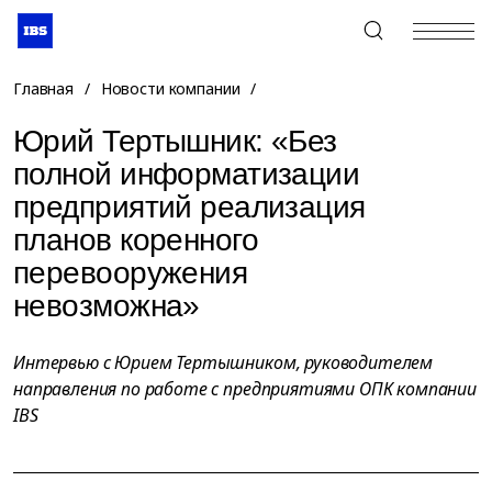
+7 (495) 967-80-80
Главная
/
Новости компании
/
Юрий Тертышник: «Без
полной информатизации
предприятий реализация
планов коренного
перевооружения
невозможна»
Интервью с Юрием Тертышником, руководителем
направления по работе с предприятиями ОПК компании
IBS