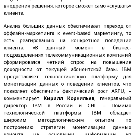
внедрения решения, которое сможет само «слушать»
клиента.
Анализ больших данных обеспечивает переход от
оффлайн-маркетинга к event-based маркетингу, то
есть реагированию на конкретное поведение
клиента. «В данный момент в бизнес-
подразделениях телекоммуникационных компаний
сформировался четкий спрос на повышение
доходности от текущей абонентской базы. IBM
предоставляет технологическую платформу для
монетизации данных о поведении клиентов, что
позволяет обеспечить фактический рост ARPU, –
комментирует
Кирилл Корнильев
, генеральный
директор IBM в России и СНГ. – Помимо
технологической платформы, IBM обладает
широким методологическим опытом по
построению стратегии монетизации данных
клиента на основании информации из