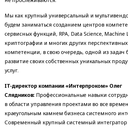
не прослеживаются.
Мы как крупный универсальный и мультивенд
будем заниматься созданием центров компете
сервисных функций, RPA, Data Science, Machine 
криптографии и многих других перспективных
компетенции, в свою очередь, одной из задач 
развитие своих собственных уникальных проду
услуг.
IT-директор компании «Интерпроком» Олег
Слядников:
Профессиональные навыки сотруд
в области управления проектами во все време
краеугольным камнем бизнеса системного инт
Современный крупный системный интегратор 