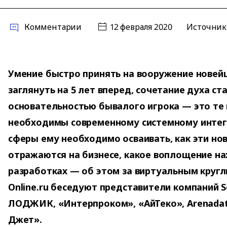
Комментарии
12 февраля 2020
Источник
Умение быстро принять на вооружение новей
заглянуть на 5 лет вперед, сочетание духа ст
основательностью бывалого игрока — это те 
необходимы современному системному интег
сферы ему необходимо осваивать, как эти но
отражаются на бизнесе, какое воплощение на
разработках — об этом за виртуальным кругл
Online.ru беседуют представители компаний So
ЛОДЖИК, «Интерпроком», «АйТеко», Arenada
Джет».