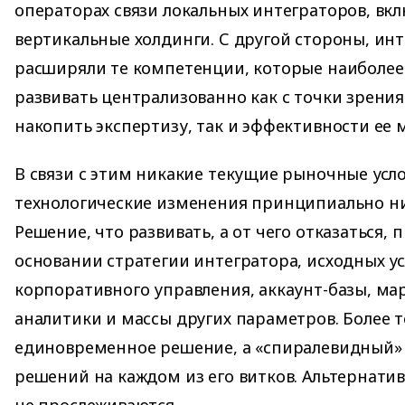
операторах связи локальных интеграторов, вк
вертикальные холдинги. С другой стороны, инт
расширяли те компетенции, которые наиболее
развивать централизованно как с точки зрени
накопить экспертизу, так и эффективности ее 
В связи с этим никакие текущие рыночные усл
технологические изменения принципиально ни
Решение, что развивать, а от чего отказаться,
основании стратегии интегратора, исходных у
корпоративного управления, аккаунт-базы, ма
аналитики и массы других параметров. Более то
единовременное решение, а «спиралевидный»
решений на каждом из его витков. Альтернати