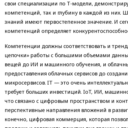
свои специализации по Т-модели, демонстриру
компетенций, так и глубину в каждой из них. 
знаний имеют первостепенное значение. И се
компетенций определяет конкурентоспособност
Компетенции должны соответствовать и трен
цепочки» работы с большими объемами данны
вещей до ИИ и машинного обучения, и облачн
предоставления облачных сервисов до создани
микросервисов. IT — это очень интеллектуальн
требует больших инвестиций. IoT, ИИ, машинно
что связано с цифровым пространством и кон
перспективные направления вложений в разви
конечно, цифровая коммерция, которая позвол