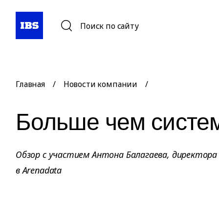
Поиск по сайту
Главная
/
Новости компании
/
Больше чем систе
Обзор с участием Антона Балагаева, директора
в Arenadata