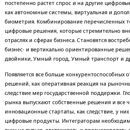
постепенно растет спрос и на другие цифровые
как автономные системы, виртуальная и допол
биометрия. Комбинирование перечисленных т
цифровые решения, которые стремительно вн
отраслях и сферах бизнеса. Становятся востре
бизнес- и вертикально ориентированные реше
двойники, Умный город, Умный транспорт и др
Появляется все больше конкурентоспособных 
решений, как оперативная реакция на рыночны
следствие мер государственной поддержки. Гло
рынка выпускают собственные решения и все 
инновационные стартапы, как следствие, у ни
цифровые продукты. Интеграторам необходим
руку на пульсе, отслеживать и прогнозировать