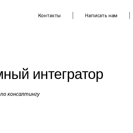
Контакты
Написать нам
мный интегратор
 по консалтингу