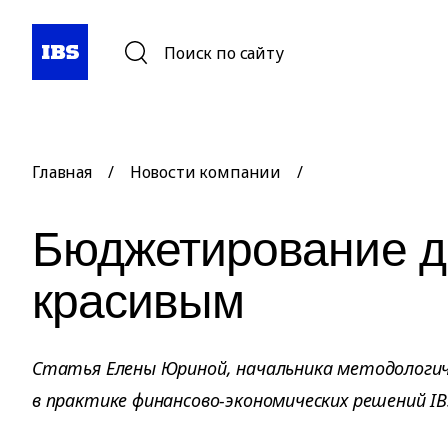
Поиск по сайту
Главная
/
Новости компании
/
Бюджетирование 
красивым
Статья Елены Юриной, начальника методологи
в практике финансово-экономических решений IB