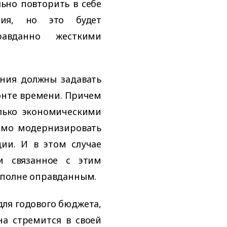
ьно повторить в себе
тия, но это будет
равданно жесткими
ния должны задавать
онте времени. Причем
лько экономическими
имо модернизировать
ии. И в этом случае
и связанное с этим
вполне оправданным.
ля годового бюджета,
а стремится в своей