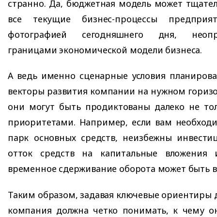
странно. Да, бюджетная модель может тщател
все текущие бизнес-процессы предприя
фотографией сегодняшнего дня, неоп
границами экономической модели бизнеса.
А ведь именно сценарные условия планирова
векторы развития компании на нужном гориз
они могут быть продиктованы далеко не то
приоритетами. Например, если вам необход
парк основных средств, неизбежны инвестиц
отток средств на капитальные вложения 
временное сдерживание оборота может быть 
Таким образом, задавая ключевые ориентиры д
компания должна четко понимать, к чему он