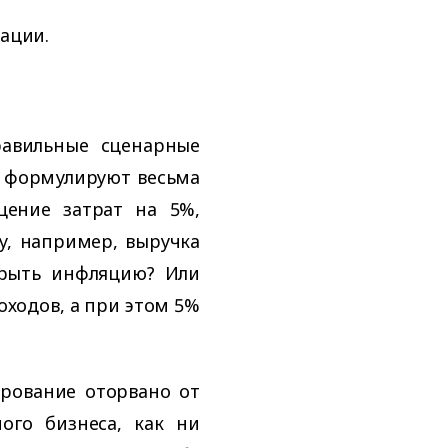
ации.
равильные сценарные
о формулируют весьма
щение затрат на 5%,
у, например, выручка
крыть инфляцию? Или
оходов, а при этом 5%
ирование оторвано от
ого бизнеса, как ни