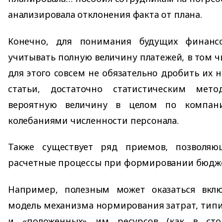
анализировала отклонения факта от плана.
Конечно, для понимания будущих финанс
учитывать полную величину платежей, в том ч
для этого совсем не обязательно дробить их 
статьи, достаточно статистическим мет
вероятную величину в целом по компан
колебаниями численности персонала.
Также существует ряд приемов, позволяю
расчетные процессы при формировании бюдже
Например, полезным может оказаться вкл
модель механизма нормирования затрат, тип
и «положенных» им ресурсов (как в ст