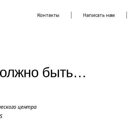
Контакты
Написать нам
должно быть…
ческого центра
S