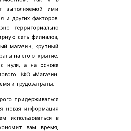
от выполняемой ими
я и других факторов.
зно территориально
рную сеть филиалов,
вый магазин, крупный
раты на его открытие,
с нуля, а на основе
пового ЦФО «Магазин.
ремя и трудозатраты.
рого придерживаться
ая новая информация
ем использоваться в
экономит вам время,