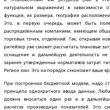
натуральном выражении) в зависимости 
функции, их размера, географии расположени
Это, в первую очередь, может быть поле
распределенным компаниям, имеющим обши
торговых точек, отделений. Так, открывая но
ритейлер уже сможет рассчитать плановые зат
оснащение и дальнейшую деятельность не 
заранее утвержденных нормативов затрат ти
Регион ххх». Это на порядок сэкономит ваше в
При построении бюджетной модели, надо ст
принципа однократного ввода данных. Люб
должна вноситься один раз и в дальнейш
расчетах производных показателей. Это с