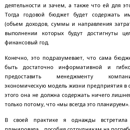
деятельности и зачем, а также что ей для эт
Тогда годовой бюджет будет содержать и
(объем доходов, суммы и направления затра
выполнении которых будут достигнуты це
финансовый год.
Конечно, это подразумевает, что сама бюдж
быть достаточно информативной и гибк
предоставить менеджменту компан
экономическую модель жизни предприятия в о
этого она не должна содержать ничего лишне
только потому, что «мы всегда это планируем».
В своей практике я однажды встретила
планировала… пособия сотрудникам на погребе