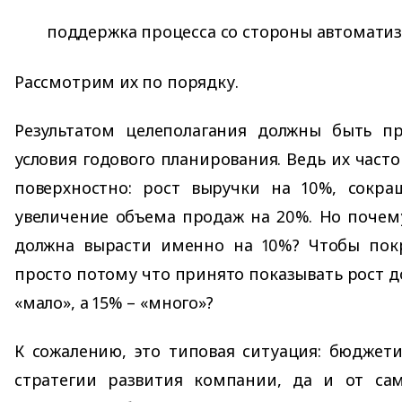
поддержка процесса со стороны автоматиз
Рассмотрим их по порядку.
Результатом целеполагания должны быть п
условия годового планирования. Ведь их част
поверхностно: рост выручки на 10%, сокра
увеличение объема продаж на 20%. Но почем
должна вырасти именно на 10%? Чтобы по
просто потому что принято показывать рост д
«мало», а 15% – «много»?
К сожалению, это типовая ситуация: бюджет
стратегии развития компании, да и от сам