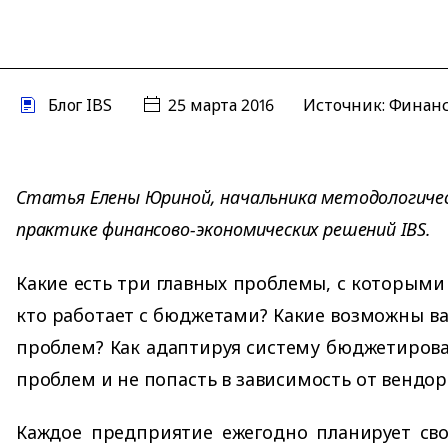
Блог IBS
25 марта 2016
Источник:
Финанс
Статья Елены Юриной, начальника методологичес
практике финансово-экономических решений IBS.
Какие есть три главных проблемы, с которыми
кто работает с бюджетами? Какие возможны в
проблем? Как адаптируя систему бюджетирова
проблем и не попасть в зависимость от вендор
Каждое предприятие ежегодно планирует сво