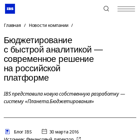
+7 (495) 967-80-80
Главная
/
Новости компании
/
Бюджетирование
с быстрой аналитикой —
современное решение
на российской
платформе
IBS представила новую собственную разработку —
систему «Планета.Бюджетирования»
Блог IBS
30 марта 2016
Источник:
Финансовый директор