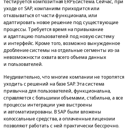
тестируется композитная ERP±система. Сейчас, при
уходе от SAP, компаниям приходится или
отказываться от части функционала, или
адаптировать новое решение под существующие
процессы. Требуется время на привыкание
и адаптацию пользователей под новую систему
и интерфейс. Кроме того, возможно вынужденное
дробление системы на отдельные сегменты из-за
невозможности охвата всего объема данных
и пользователей.
Неудивительно, что многие компании не торопятся
уходить с решений на базе SAP. Эта система
привычна для пользователей, функциональна,
справляется с большими объемами, стабильна, а все
процессы интеграции уже выстроены
и автоматизированы. В SAP были вложены
колоссальные средства, а оплаченные лицензии
позволяют работать с ней практически бессрочно.