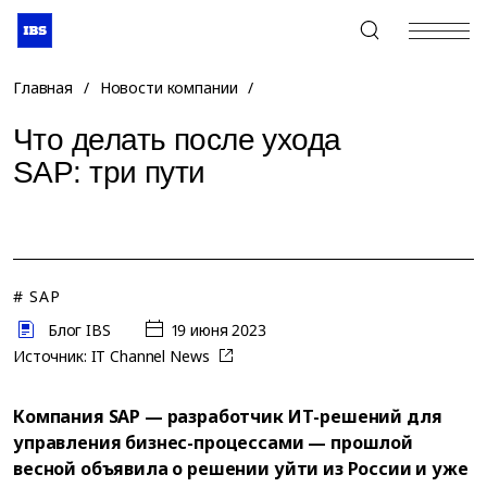
+7 (495) 967-80-80
Главная
/
Новости компании
/
Что делать после ухода
SAP: три пути
# SAP
Блог IBS
19 июня 2023
Источник:
IT Channel News
Компания SAP — разработчик ИТ-решений для
управления бизнес-процессами — прошлой
весной объявила о решении уйти из России и уже