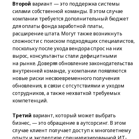
Второй
вариант — это поддержка системы
силами собственной команды. В этом случае
компании требуется дополнительный бюджет
для оплаты фонда заработной платы,
расширение штата. Могут также возникнуть
сложности с поиском подходящих специалистов,
поскольку после ухода вендора спрос на них
вырос, консультанты стали дефицитными
на рынке. Доверяя обновление законодательства
внутренней команде, у компании появляются
новые риски несвоевременного получения
обновления, в связи с отсутствиями и уходом
сотрудников, а также нехваткой требуемых
компетенций.
Третий
вариант, который может выбрать
бизнес, — это обращение в аутсорсинг. В этом
случае клиент получает доступ к многолетнему
опыту и экспертизе специализированной ИТ-