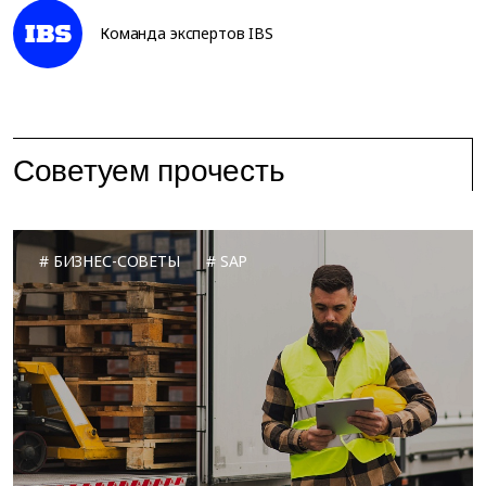
Команда экспертов IBS
Советуем прочесть
БИЗНЕС-СОВЕТЫ
SAP