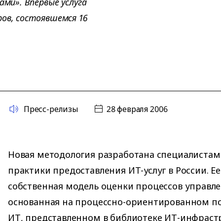
ами». Впервые услуга
ров, состоявшемся 16
Пресс-релизы
28 февраля 2006
Новая методология разработана специалистам
практики предоставления ИТ-услуг в России. Ее
собственная модель оценки процессов управле
основанная на процессно-ориентированном п
ИТ, представленном в библиотеке ИТ-инфрастру