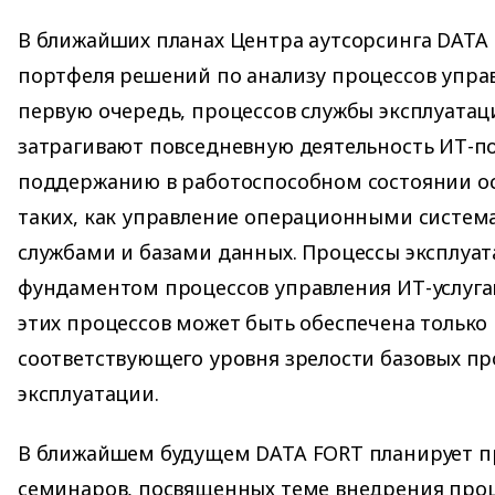
В ближайших планах Центра аутсорсинга DATA
портфеля решений по анализу процессов управ
первую очередь, процессов службы эксплуатац
затрагивают повседневную деятельность ИТ-п
поддержанию в работоспособном состоянии о
таких, как управление операционными систем
службами и базами данных. Процессы эксплуат
фундаментом процессов управления ИТ-услуга
этих процессов может быть обеспечена только 
соответствующего уровня зрелости базовых пр
эксплуатации.
В ближайшем будущем DATA FORT планирует п
семинаров, посвященных теме внедрения проц