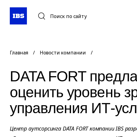
Поиск по сайту
Главная
/
Новости компании
/
DATA FORT предла
оценить уровень з
управления ИТ-ус
Центр аутсорсинга DATA FORT компании IBS разр