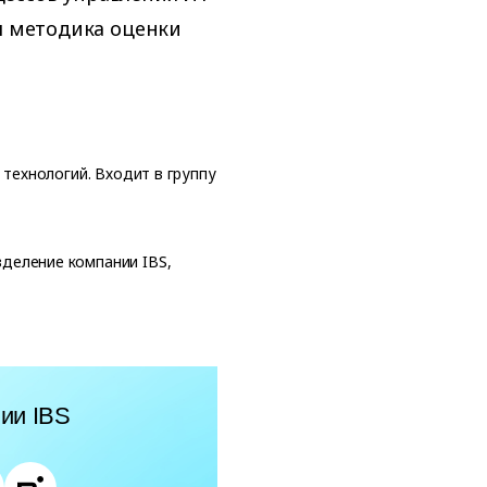
ая методика оценки
технологий. Входит в группу
деление компании IBS,
ии IBS