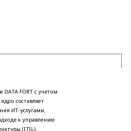
и DATA FORT с учетом
 ядро составляет
ния ИТ-услугами,
одходе к управлению
ктуры (ITIL).