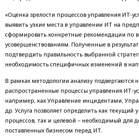
«Оценка зрелости процессов управления ИТ-ус
выявить узкие места в управлении ИТ на пред
сформировать конкретные рекомендации по 
усовершенствованиям. Полученные в результа
подтвердить правильность выбранной стратеги
необходимость специфичных изменений в нап
В рамках методологии анализу подвергаются 
распространенные процессы управления ИТ-усл
например, как Управление инцидентами, Упр
др. Услуга позволяет определить как текущий 
процессов, так и целевой – необходимый для д
поставленных бизнесом перед ИТ.