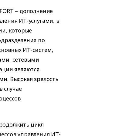
 FORT – дополнение
ления ИТ-услугами, в
ии, которые
одразделения по
сновных ИТ-систем,
ами, сетевыми
ации являются
ми. Высокая зрелость
в случае
оцессов
родолжить цикл
ессов управления ИТ-