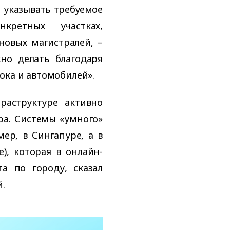
 указывать требуемое
кретных участках,
новых магистралей, –
но делать благодаря
ока и автомобилей».
раструктуре активно
ра. Системы «умного»
ер, в Сингапуре, а в
e), которая в онлайн-
а по городу, сказал
.