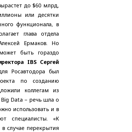
вырастет до $60 млрд,
иллионы или десятки
ного функционала, в
лагает глава отдела
Алексей Ермаков. Но
может быть гораздо
иректора IBS Сергей
для Росавтодора был
оекта по созданию
дложили коллегам из
Big Data – речь шла о
ожно использовать и в
ают специалисты. «К
в случае перекрытия