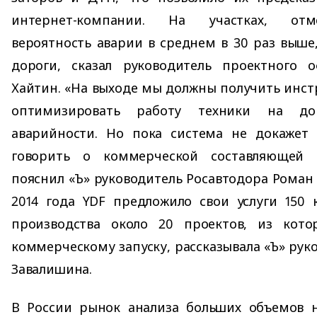
интернет-компании. На участках, отм
вероятность аварии в среднем в 30 раз выше,
дороги, сказал руководитель проектного 
Хайтин. «На выходе мы должны получить инс
оптимизировать работу техники на до
аварийности. Но пока система не докажет 
говорить о коммерческой составляющей 
пояснил «Ъ» руководитель Росавтодора Роман 
2014 года YDF предложило свои услуги 150 
производства около 20 проектов, из кот
коммерческому запуску, рассказывала «Ъ» рук
Завалишина.
В России рынок анализа больших объемов н