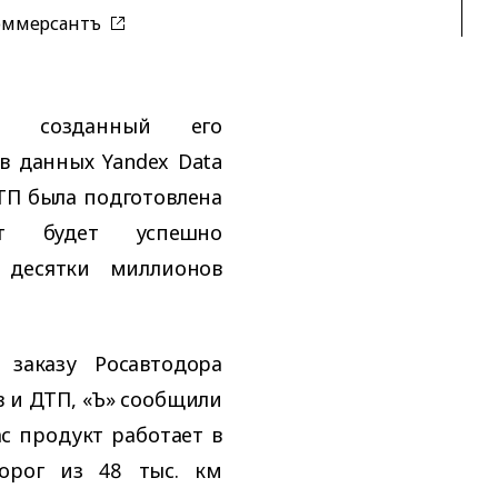
оммерсантъ
т, созданный его
в данных Yandex Data
ТП была подготовлена
кт будет успешно
т десятки миллионов
 заказу Росавтодора
 и ДТП, «Ъ» сообщили
с продукт работает в
орог из 48 тыс. км