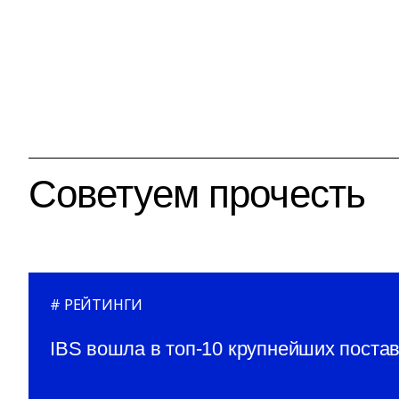
Советуем прочесть
РЕЙТИНГИ
IBS вошла в топ-10 крупнейших поста