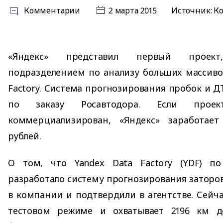
Комментарии
2 марта 2015
Источник:
К
«Яндекс» представил первый проек
подразделением по анализу больших массиво
Factory. Система прогнозирования пробок и Д
по заказу Росавтодора. Если прое
коммерциализирован, «Яндекс» заработае
рублей.
О том, что Yandex Data Factory (YDF) по
разработало систему прогнозирования заторов
в компании и подтвердили в агентстве. Сейча
тестовом режиме и охватывает 2196 км д