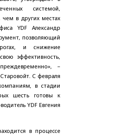
еченных системой,
 чем в других местах
офиса YDF Александр
трумент, позволяющий
рогах, и снижение
свою эффективность,
преждевременно», –
Старовойт. С февраля
компаниям, в стадии
орых шесть готовы к
оводитель YDF Евгения
аходится в процессе