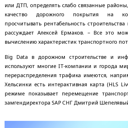
или ДТП, определять слабо связанные районы,
качество дорожного покрытия на кон
просчитывать рентабельность строительства 
рассуждает Алексей Ермаков. – Все это мож
вычислению характеристик транспортного пот
Big Data в дорожном строительстве и инф
используют многие IT-компании и города ми
перераспределения трафика имеются, наприм
Хельсинки есть интерактивная карта (HLS Liv
режиме показывает перемещение транспорт
замгендиректора SAP СНГ Дмитрий Шепелявый