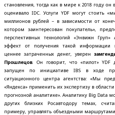
становления, тогда как в мире к 2018 году он 
оценивало IDC. Услуги YDF могут стоить «м
миллионов рублей – в зависимости от конеч
котором заинтересован покупатель», предпо
перспективных технологий «Энвижн Груп» 
эффект от получения такой информации 
ценнее затраченных денег, уверен
замгенд
Прошлецов
. Он говорит, что «пилот» YDF 
запущен по инициативе IBS в ходе пр
ситуационного центра агентства: «Мы пре
«Яндекса» применить их экспертизу в области 
прогнозной аналитике». Аналитику Big Data м
других близких Росавтодору темах, счит
примеру, управлять объездными маршрутами 