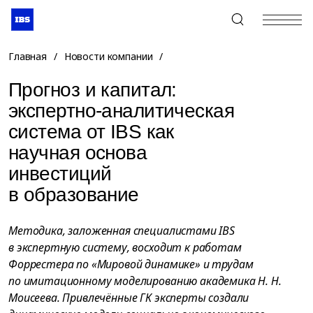
+7 (495) 967-80-80
Главная
/
Новости компании
/
Прогноз и капитал:
экспертно-аналитическая
система от IBS как
научная основа
инвестиций
в образование
Методика, заложенная специалистами IBS
в экспертную систему, восходит к работам
Форрестера по «Мировой динамике» и трудам
по имитационному моделированию академика Н. Н.
Моисеева. Привлечённые ГК эксперты создали