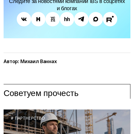
Следите за новостями компании IBS в соцсетях
и блогах
Автор:
Михаил Ваннах
Советуем прочесть
ПАРТНЕРСТВО