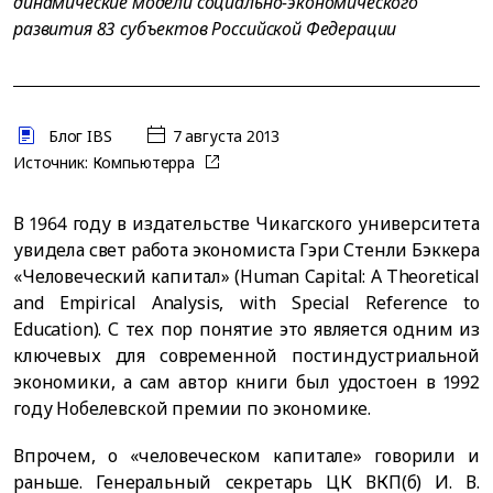
динамические модели социально-экономического
развития 83 субъектов Российской Федерации
Блог IBS
7 августа 2013
Источник:
Компьютерра
В 1964 году в издательстве Чикагского университета
увидела свет работа экономиста Гэри Стенли Бэккера
«Человеческий капитал» (Human Capital: A Theoretical
and Empirical Analysis, with Special Reference to
Education). С тех пор понятие это является одним из
ключевых для современной постиндустриальной
экономики, а сам автор книги был удостоен в 1992
году Нобелевской премии по экономике.
Впрочем, о «человеческом капитале» говорили и
раньше. Генеральный секретарь ЦК ВКП(б) И. В.