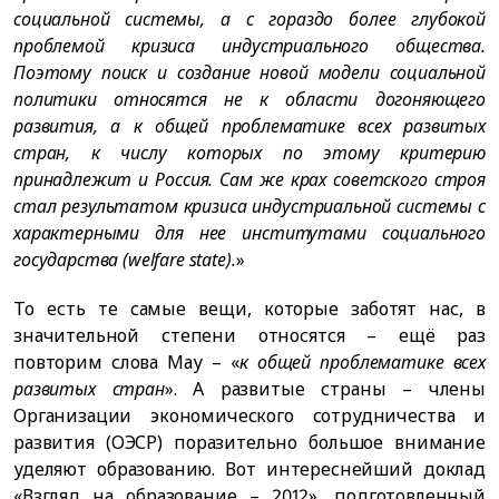
социальной системы, а с гораздо более глубокой
проблемой кризиса индустриального общества.
Поэтому поиск и создание новой модели социальной
политики относятся не к области догоняющего
развития, а к общей проблематике всех развитых
стран, к числу которых по этому критерию
принадлежит и Россия. Сам же крах советского строя
стал результатом кризиса индустриальной системы с
характерными для нее институтами социального
государства (welfare state).
»
То есть те самые вещи, которые заботят нас, в
значительной степени относятся – ещё раз
повторим слова Мау – «
к общей проблематике всех
развитых стран
». А развитые страны – члены
Организации экономического сотрудничества и
развития (ОЭСР) поразительно большое внимание
уделяют образованию. Вот интереснейший доклад
«Взгляд на образование – 2012», подготовленный