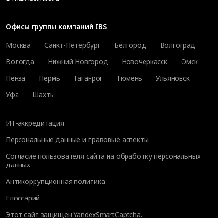
Офисы группы компаний IBS
Москва
Санкт-Петербург
Белгород
Волгоград
Вологда
Нижний Новгород
Новочеркасск
Омск
Пенза
Пермь
Таганрог
Тюмень
Ульяновск
Уфа
Шахты
ИТ-аккредитация
Персональные данные и правовые аспекты
Согласие пользователя сайта на обработку персональных
данных
Антикоррупционная политика
Глоссарий
Этот сайт защищен YandexSmartCaptcha.