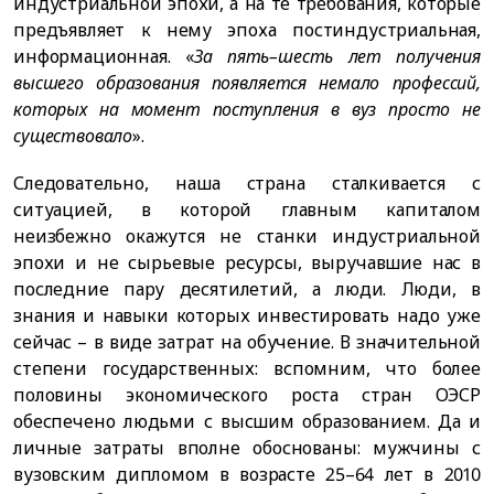
индустриальной эпохи, а на те требования, которые
предъявляет к нему эпоха постиндустриальная,
информационная. «
За пять–шесть лет получения
высшего образования появляется немало профессий,
которых на момент поступления в вуз просто не
существовало
».
Следовательно, наша страна сталкивается с
ситуацией, в которой главным капиталом
неизбежно окажутся не станки индустриальной
эпохи и не сырьевые ресурсы, выручавшие нас в
последние пару десятилетий, а люди. Люди, в
знания и навыки которых инвестировать надо уже
сейчас – в виде затрат на обучение. В значительной
степени государственных: вспомним, что более
половины экономического роста стран ОЭСР
обеспечено людьми с высшим образованием. Да и
личные затраты вполне обоснованы: мужчины с
вузовским дипломом в возрасте 25–64 лет в 2010