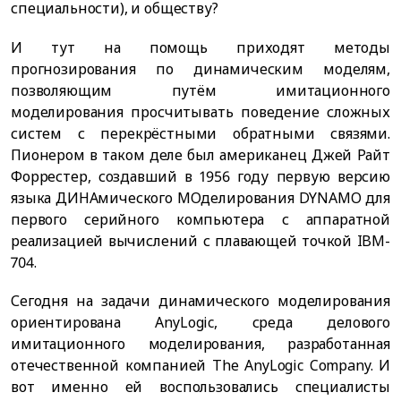
специальности), и обществу?
И тут на помощь приходят методы
прогнозирования по динамическим моделям,
позволяющим путём имитационного
моделирования просчитывать поведение сложных
систем с перекрёстными обратными связями.
Пионером в таком деле был американец Джей Райт
Форрестер, создавший в 1956 году первую версию
языка ДИНАмического МОделирования DYNAMO для
первого серийного компьютера с аппаратной
реализацией вычислений с плавающей точкой IBM-
704.
Сегодня на задачи динамического моделирования
ориентирована AnyLogic, среда делового
имитационного моделирования, разработанная
отечественной компанией The AnyLogic Company. И
вот именно ей воспользовались специалисты