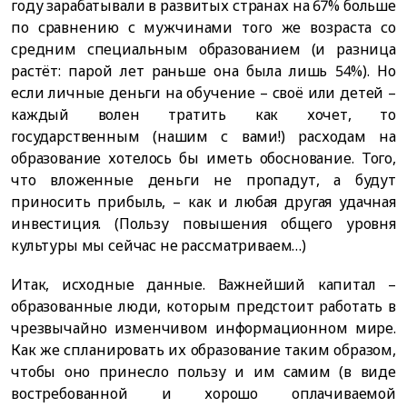
году зарабатывали в развитых странах на 67% больше
по сравнению с мужчинами того же возраста со
средним специальным образованием (и разница
растёт: парой лет раньше она была лишь 54%). Но
если личные деньги на обучение – своё или детей –
каждый волен тратить как хочет, то
государственным (нашим с вами!) расходам на
образование хотелось бы иметь обоснование. Того,
что вложенные деньги не пропадут, а будут
приносить прибыль, – как и любая другая удачная
инвестиция. (Пользу повышения общего уровня
культуры мы сейчас не рассматриваем…)
Итак, исходные данные. Важнейший капитал –
образованные люди, которым предстоит работать в
чрезвычайно изменчивом информационном мире.
Как же спланировать их образование таким образом,
чтобы оно принесло пользу и им самим (в виде
востребованной и хорошо оплачиваемой