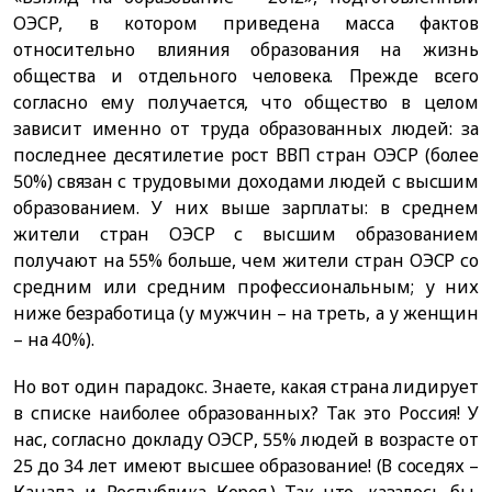
ОЭСР, в котором приведена масса фактов
относительно влияния образования на жизнь
общества и отдельного человека. Прежде всего
согласно ему получается, что общество в целом
зависит именно от труда образованных людей: за
последнее десятилетие рост ВВП стран ОЭСР (более
50%) связан с трудовыми доходами людей с высшим
образованием. У них выше зарплаты: в среднем
жители стран ОЭСР с высшим образованием
получают на 55% больше, чем жители стран ОЭСР со
средним или средним профессиональным; у них
ниже безработица (у мужчин – на треть, а у женщин
– на 40%).
Но вот один парадокс. Знаете, какая страна лидирует
в списке наиболее образованных? Так это Россия! У
нас, согласно докладу ОЭСР, 55% людей в возрасте от
25 до 34 лет имеют высшее образование! (В соседях –
Канада и Республика Корея.) Так что, казалось бы,