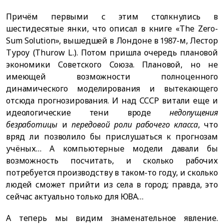
Причём первыми с этим столкнулись в
шестидесятые янки, что описал в книге «The Zero-
Sum Solution», вышедшей в Лондоне в 1987-м, Лестор
Туроу (Thurow L.). Потом пришла очередь плановой
экономики Советского Союза. Плановой, но не
имеющей возможности полноценного
динамического моделирования и вытекающего
отсюда прогнозирования. И над СССР витали еще и
идеологические тени вроде
недопущения
безработицы
и
передовой роли рабочего класса
, что
вряд ли позволило бы прислушаться к прогнозам
учёных… А компьютерные модели давали бы
возможность посчитать, и сколько рабочих
потребуется производству в таком-то году, и сколько
людей сможет прийти из села в город; правда, это
сейчас актуально только для ЮВА…
А теперь мы видим знаменательное явление.