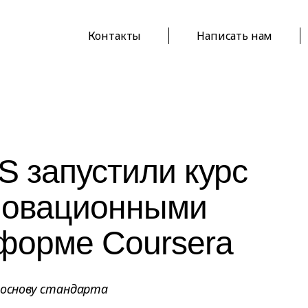
Контакты
Написать нам
 запустили курс
новационными
форме Coursera
 основу стандарта