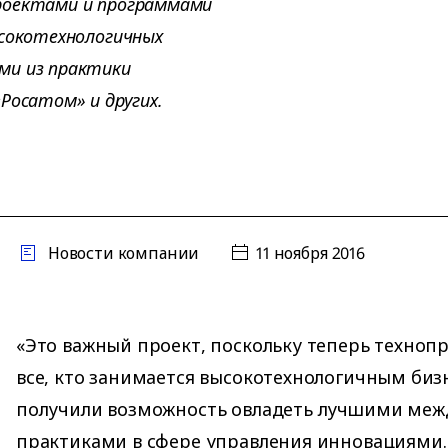
роектами и программами
ысокотехнологичных
ми из практики
 «Росатом» и других.
Новости компании
11 ноября 2016
«Это важный проект, поскольку теперь техно
все, кто занимается высокотехнологичным биз
получили возможность овладеть лучшими ме
практиками в сфере управления инновациями.