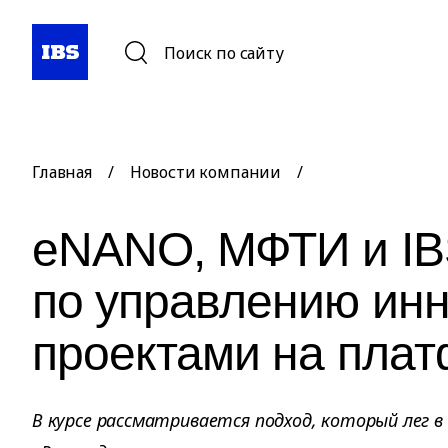
Поиск по сайту
Главная
/
Новости компании
/
eNANO, МФТИ и IBS
по управлению ин
проектами на плат
В курсе рассматривается подход, который лег в