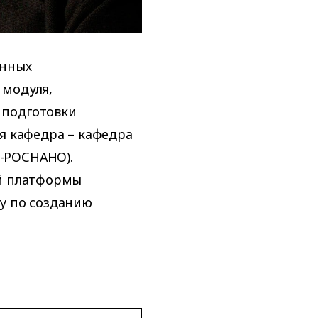
онных
 модуля,
 подготовки
ая кафедра – кафедра
-РОСНАНО).
ей платформы
у по созданию