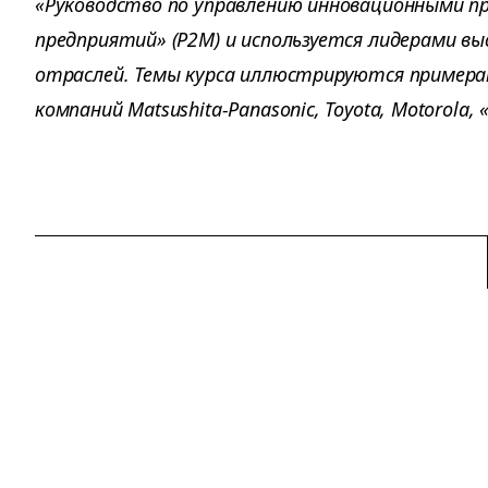
«Руководство по управлению инновационными п
предприятий» (P2M) и используется лидерами в
отраслей. Темы курса иллюстрируются примера
компаний Matsushita-Panasonic, Toyota, Motorola,