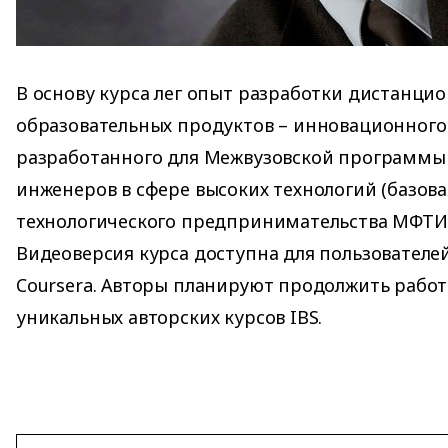
В основу курса лег опыт разработки дистанци
образовательных продуктов – инновационного
разработанного для Межвузовской программы
инженеров в сфере высоких технологий (базов
технологического предпринимательства МФТИ
Видеоверсия курса доступна для пользовател
Coursera. Авторы планируют продолжить работ
уникальных авторских курсов IBS.