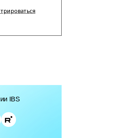
стрироваться
ии IBS