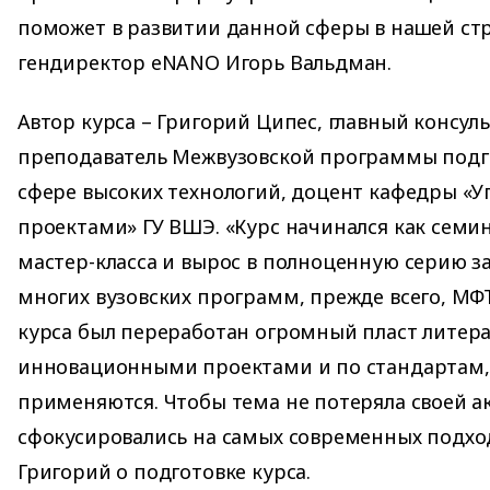
поможет в развитии данной сферы в нашей стр
гендиректор eNANO Игорь Вальдман.
Автор курса – Григорий Ципес, главный консул
преподаватель Межвузовской программы подг
сфере высоких технологий, доцент кафедры «
проектами» ГУ ВШЭ. «Курс начинался как семи
мастер-класса и вырос в полноценную серию з
многих вузовских программ, прежде всего, МФ
курса был переработан огромный пласт литер
инновационными проектами и по стандартам,
применяются. Чтобы тема не потеряла своей а
сфокусировались на самых современных подход
Григорий о подготовке курса.