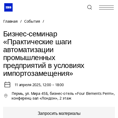
+7 (495) 967-80-80
Главная
/
События
/
Бизнес-семинар
«Практические шаги
автоматизации
промышленных
предприятий в условиях
импортозамещения»
11 апреля 2025
, 12:00 – 18:00
Пермь, ул. Мира 45Б, бизнес-отель «Four Elements Perm»,
конференц-зал «Лондон», 2 этаж
Запросить материалы