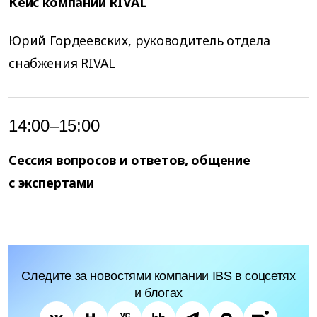
Кейс компании RIVAL
Юрий Гордеевских, руководитель отдела
снабжения RIVAL
14:00–15:00
Сессия вопросов и ответов, общение
с экспертами
Следите за новостями компании IBS в соцсетях
и блогах