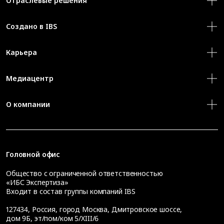
Отраслевые решения
Создано в IBS
Карьера
Медиацентр
О компании
Головной офис
Общество с ограниченной ответственностью
«ИБС Экспертиза»
Входит в состав группы компаний IBS
127434
,
Россия, город Москва
,
Дмитровское шоссе,
дом 9Б, эт/пом/ком 5/XIII/6