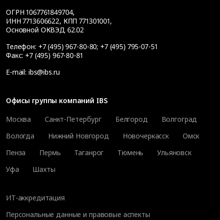
ОГРН 1067761849704,
ИНН 7713606622, КПП 771301001,
Основной ОКВЭД 62.02
Телефон:
+7 (495) 967-80-80
;
+7 (495) 795-07-51
Факс:
+7 (495) 967-80-81
E-mail:
ibs@ibs.ru
Офисы группы компаний IBS
Москва
Санкт-Петербург
Белгород
Волгоград
Вологда
Нижний Новгород
Новочеркасск
Омск
Пенза
Пермь
Таганрог
Тюмень
Ульяновск
Уфа
Шахты
ИТ-аккредитация
Персональные данные и правовые аспекты