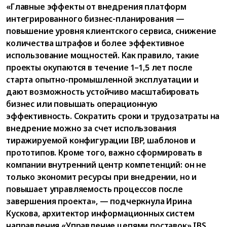
«Главные эффекты от внедрения платформ
интегрированного бизнес-планирования —
повышение уровня клиентского сервиса, снижение
количества штрафов и более эффективное
использование мощностей. Как правило, такие
проекты окупаются в течение 1–1,5 лет после
старта опытно-промышленной эксплуатации и
дают возможность устойчиво масштабировать
бизнес или повышать операционную
эффективность. Сократить сроки и трудозатраты на
внедрение можно за счет использования
тиражируемой конфигурации IBP, шаблонов и
прототипов. Кроме того, важно сформировать в
компании внутренний центр компетенций: он не
только экономит ресурсы при внедрении, но и
повышает управляемость процессов после
завершения проекта», — подчеркнула Ирина
Кускова, архитектор информационных систем
направления «Управление цепями поставок» IBS.