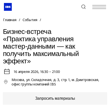
+7 (495) 967-80-80
Главная
/
События
/
Бизнес-встреча
«Практика управления
мастер-данными — как
получить максимальный
эффект»
16 апреля 2026
, 16:30 – 21:00
Москва, ул. Складочная, д. 3, стр. 1, м. Дмитровская,
офис группы компаний IBS
Запросить материалы