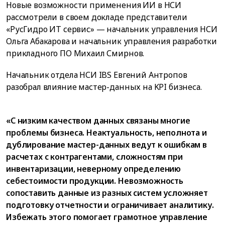
Новые возможности применения ИИ в НСИ
рассмотрели в своем докладе представители
«РусГидро ИТ сервис» — начальник управления НСИ
Ольга Абакарова и начальник управления разработки
прикладного ПО Михаил Смирнов.
Начальник отдела НСИ IBS Евгений Антропов
разобрал влияние мастер-данных на KPI бизнеса.
«С низким качеством данных связаны многие
проблемы бизнеса. Неактуальность, неполнота и
дублирование мастер-данных ведут к ошибкам в
расчетах с контрагентами, сложностям при
инвентаризации, неверному определению
себестоимости продукции. Невозможность
сопоставить данные из разных систем усложняет
подготовку отчетности и ограничивает аналитику.
Избежать этого помогает грамотное управление