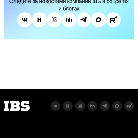
Следите за новостями компании IBS в соцсетях
и блогах