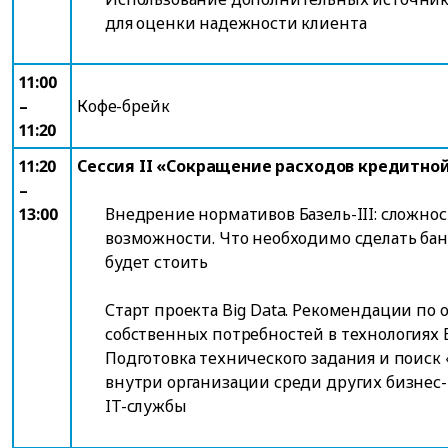
для оценки надежности клиента
11:00
–
Кофе-брейк
11:20
11:20
Сессия II «Сокращение расходов кредитно
–
13:00
Внедрение нормативов Базель-III: сложнос
возможности. Что необходимо сделать банк
будет стоить
Старт проекта Big Data. Рекомендации по 
собственных потребностей в технологиях B
Подготовка технического задания и поиск
внутри организации среди других бизнес
IT-службы