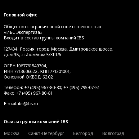
Головной офис
Общество с ограниченной ответственностью
«ИБС Экспертиза»
Входит в состав группы компаний IBS
127434
,
Россия, город Москва
,
Дмитровское шоссе,
дом 9Б, эт/пом/ком 5/XIII/6
ОГРН 1067761849704,
ИНН 7713606622, КПП 771301001,
Основной ОКВЭД 62.02
Телефон:
+7 (495) 967-80-80
;
+7 (495) 795-07-51
Факс:
+7 (495) 967-80-81
E-mail:
ibs@ibs.ru
Офисы группы компаний IBS
Москва
Санкт-Петербург
Белгород
Волгоград