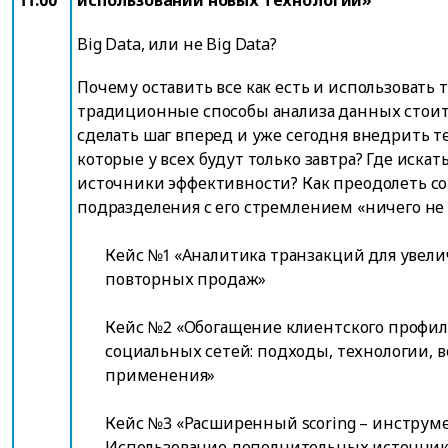
11:00
использовании новых технологий»
Big Data, или не Big Data?
Почему оставить все как есть и использовать 
традиционные способы анализа данных стоит
сделать шаг вперед и уже сегодня внедрить т
которые у всех будут только завтра? Где искат
источники эффективности? Как преодолеть со
подразделения с его стремлением «ничего не
Кейс №1 «Аналитика транзакций для увел
повторных продаж»
Кейс №2 «Обогащение клиентского профи
социальных сетей: подходы, технологии, 
применения»
Кейс №3 «Расширенный scoring – инструме
Использование дополнительных источни