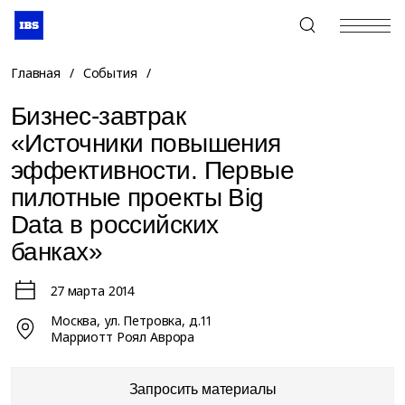
+7 (495) 967-80-80
Главная
/
События
/
Бизнес-завтрак
«Источники повышения
эффективности. Первые
пилотные проекты Big
Data в российских
банках»
27 марта 2014
Москва, ул. Петровка, д.11
Марриотт Роял Аврора
Запросить материалы