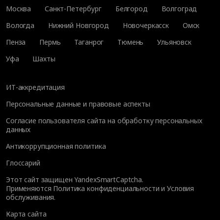
Москва
Санкт-Петербург
Белгород
Волгоград
Вологда
Нижний Новгород
Новочеркасск
Омск
Пенза
Пермь
Таганрог
Тюмень
Ульяновск
Уфа
Шахты
ИТ-аккредитация
Персональные данные и правовые аспекты
Согласие пользователя сайта на обработку персональных
данных
Антикоррупционная политика
Глоссарий
Этот сайт защищен YandexSmartCaptcha.
Применяются
Политика конфиденциальности
и
Условия
обслуживания
.
Карта сайта