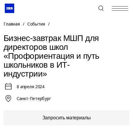
+7 (495) 967-80-80
Главная
/
События
/
Бизнес-завтрак МШП для
директоров школ
«Профориентация и путь
школьников в ИТ-
индустрии»
8 апреля 2024
Санкт-Петербург
Запросить материалы