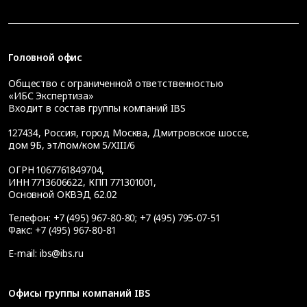
Головной офис
Общество с ограниченной ответственностью
«ИБС Экспертиза»
Входит в состав группы компаний IBS
127434
,
Россия, город Москва
,
Дмитровское шоссе,
дом 9Б, эт/пом/ком 5/XIII/6
ОГРН 1067761849704,
ИНН 7713606622, КПП 771301001,
Основной ОКВЭД 62.02
Телефон:
+7 (495) 967-80-80
;
+7 (495) 795-07-51
Факс:
+7 (495) 967-80-81
E-mail:
ibs@ibs.ru
Офисы группы компаний IBS