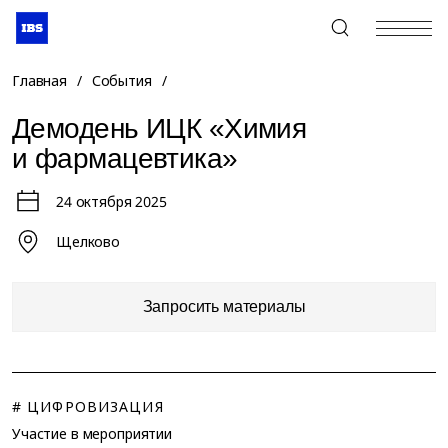
+7 (495) 967-80-80
Главная
/
События
/
Демодень ИЦК «Химия
и фармацевтика»
24 октября 2025
Щелково
Запросить материалы
# ЦИФРОВИЗАЦИЯ
Участие в мероприятии