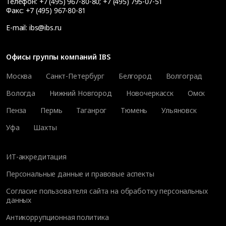
Телефон:
+7 (495) 967-80-80
;
+7 (495) 795-07-51
Факс:
+7 (495) 967-80-81
E-mail:
ibs@ibs.ru
Офисы группы компаний IBS
Москва
Санкт-Петербург
Белгород
Волгоград
Вологда
Нижний Новгород
Новочеркасск
Омск
Пенза
Пермь
Таганрог
Тюмень
Ульяновск
Уфа
Шахты
ИТ-аккредитация
Персональные данные и правовые аспекты
Согласие пользователя сайта на обработку персональных
данных
Антикоррупционная политика