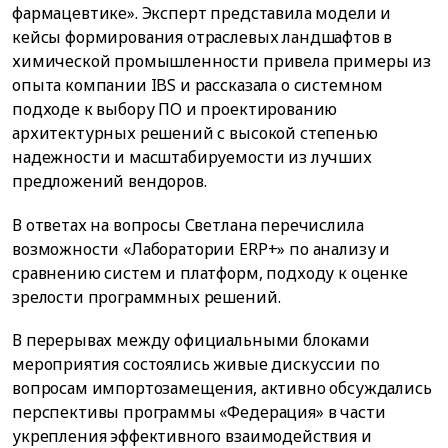
фармацевтике». Эксперт представила модели и
кейсы формирования отраслевых ландшафтов в
химической промышленности привела примеры из
опыта компании IBS и рассказала о системном
подходе к выбору ПО и проектированию
архитектурных решений с высокой степенью
надежности и масштабируемости из лучших
предложений вендоров.
В ответах на вопросы Светлана перечислила
возможности «Лаборатории ERP+» по анализу и
сравнению систем и платформ, подходу к оценке
зрелости программных решений.
В перерывах между официальными блоками
мероприятия состоялись живые дискуссии по
вопросам импортозамещения, активно обсуждались
перспективы программы «Федерация» в части
укрепления эффективного взаимодействия и