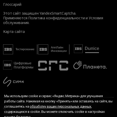
Глоссарий
Этот сайт защищен YandexSmartCaptcha.
Применяются
Политика конфиденциальности
и
Условия
обслуживания
.
Карта сайта
Мы используем cookie и сервис «Яндекс.Метрика» для улучшения
работы сайта. Нажимая на кнопку «Принять» или оставаясь на сайте, вы
соглашаетесь на
обработку ваших персональных данных
,
© Общество с ограниченной ответственностью «ИБС
содержащихся в cookie. Вы можете отключить cookie в настройках
Экспертиза», 2026. Все права защищены
вашего браузера