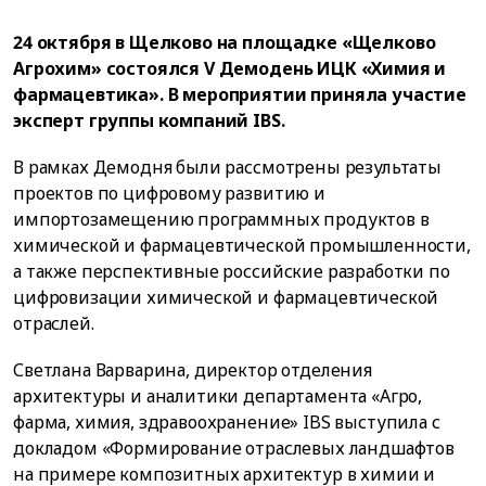
24 октября в Щелково на площадке «Щелково
Агрохим» состоялся V Демодень ИЦК «Химия и
фармацевтика». В мероприятии приняла участие
эксперт группы компаний IBS.
В рамках Демодня были рассмотрены результаты
проектов по цифровому развитию и
импортозамещению программных продуктов в
химической и фармацевтической промышленности,
а также перспективные российские разработки по
цифровизации химической и фармацевтической
отраслей.
Светлана Варварина, директор отделения
архитектуры и аналитики департамента «Агро,
фарма, химия, здравоохранение» IBS выступила с
докладом «Формирование отраслевых ландшафтов
на примере композитных архитектур в химии и