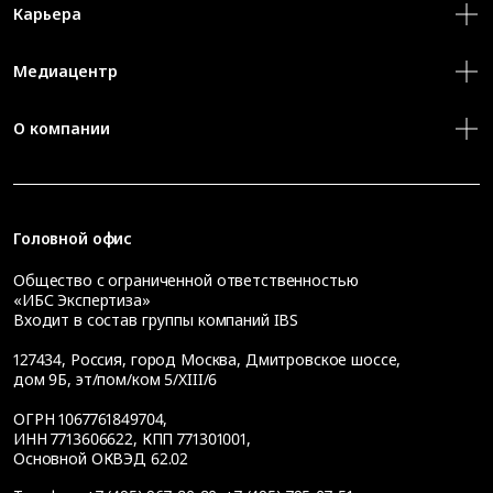
Карьера
Медиацентр
О компании
Головной офис
Общество с ограниченной ответственностью
«ИБС Экспертиза»
Входит в состав группы компаний IBS
127434
,
Россия, город Москва
,
Дмитровское шоссе,
дом 9Б, эт/пом/ком 5/XIII/6
ОГРН 1067761849704,
ИНН 7713606622, КПП 771301001,
Основной ОКВЭД 62.02