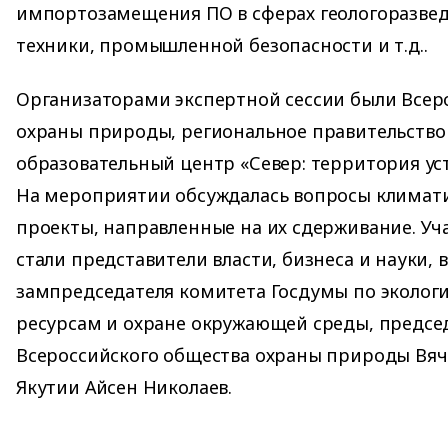
импортозамещения ПО в сферах геологоразвед
техники, промышленной безопасности и т.д..
Организаторами экспертной сессии были Всер
охраны природы, региональное правительство
образовательный центр «Север: территория ус
На мероприятии обсуждалась вопросы климат
проекты, направленные на их сдерживание. Уч
стали представители власти, бизнеса и науки, 
зампредседателя комитета Госдумы по эколо
ресурсам и охране окружающей среды, предсе
Всероссийского общества охраны природы Вяче
Якутии Айсен Николаев.