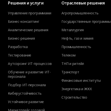
Решения и услуги
Отраслевые решения
Управление программами
Агропромышленность
Бизнес-консалтинг
Государственные программы
Аналитические решения
Металлургия
Бизнес-решения
Нефть, газ и химия
Разработка
Промышленность
Тестирование
Телеком
Аутсорсинг ИТ-процессов
ТНП и ритейл
Обучение и развитие ИТ-
Транспорт
персонала
Финансовые институты
Подбор ИТ-персонала
Энергетика и ЖКХ
Киберустойчивость
Строительство
Устойчивое развитие
Маркетплейс готовой