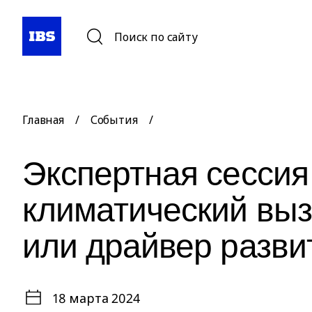
Поиск по сайту
Главная
/
События
/
Экспертная сесси
климатический выз
или драйвер разви
18 марта 2024