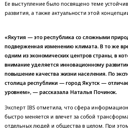
Ее выступление было посвящено теме устойчи
развития, а также актуальности этой концепци
«Якутия — это республика со сложными приро
подверженная изменению климата. В то же вр
одним из экономических центров страны, в ко
внимание уделяется инновационному развитию
повышение качества жизни населения. По экс
столица республики — город Якутск — отлича
уровнем», — рассказала Наталья Починок.
Эксперт IBS отметила, что сфера информацио
быстро меняется и влечет за собой трансфор
отдельных людей и общества в целом. При это