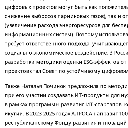
цифровых проектов могут быть как положител
снижение выбросов парниковых газов), так и 
(увеличение расхода энергоресурсов для бесп
информационных систем). Поэтому использова
требует ответственного подхода, учитывающег
социально-экономическое воздействие. В Росс
разработки методики оценки ESG-эффектов от
проектов стал Совет по устойчивому цифрово
Также Наталья Починок предложила по методи
при его участии создавать ИТ-продукты для 
в рамках программы развития ИТ-стартапов, к
Якутии. В 2023-2025 годах АЛРОСА направит 10
республиканскому Фонду развития инноваций