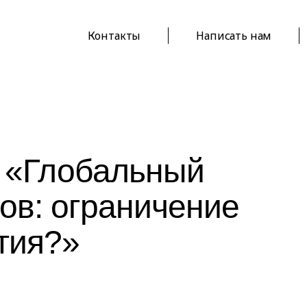
Контакты
Написать нам
я «Глобальный
ов: ограничение
тия?»