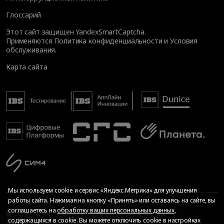
Глоссарий
Этот сайт защищен YandexSmartCaptcha.
Применяются
Политика конфиденциальности
и
Условия
обслуживания
.
Карта сайта
Мы используем cookie и сервис «Яндекс.Метрика» для улучшения
работы сайта. Нажимая на кнопку «Принять» или оставаясь на сайте, вы
соглашаетесь на
обработку ваших персональных данных
,
© Общество с ограниченной ответственностью «ИБС
содержащихся в cookie. Вы можете отключить cookie в настройках
Экспертиза», 2026. Все права защищены