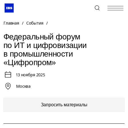
+7 (495) 967-80-80
Главная
/
События
/
Федеральный форум
по ИТ и цифровизации
в промышленности
«Цифропром»
13 ноября 2025
Москва
Запросить материалы