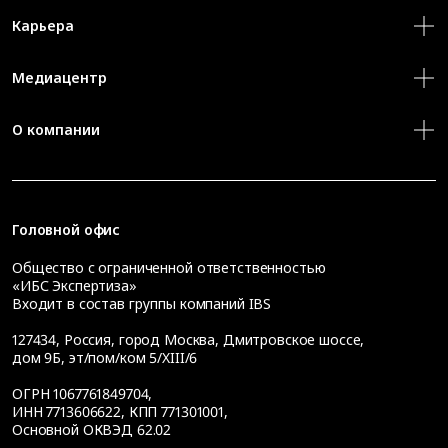
Карьера
Медиацентр
О компании
Головной офис
Общество с ограниченной ответственностью
«ИБС Экспертиза»
Входит в состав группы компаний IBS
127434
,
Россия, город Москва
,
Дмитровское шоссе,
дом 9Б, эт/пом/ком 5/XIII/6
ОГРН 1067761849704,
ИНН 7713606622, КПП 771301001,
Основной ОКВЭД 62.02