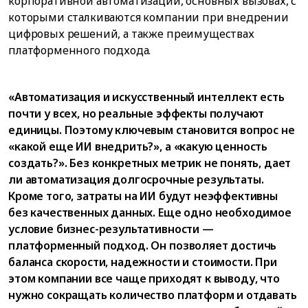
корпоративной автоматизации, основных вызовах, с
которыми сталкиваются компании при внедрении
цифровых решений, а также преимуществах
платформенного подхода.
«Автоматизация и искусственный интеллект есть
почти у всех, но реальные эффекты получают
единицы. Поэтому ключевым становится вопрос не
«какой еще ИИ внедрить?», а «какую ценность
создать?». Без конкретных метрик не понять, дает
ли автоматизация долгосрочные результаты.
Кроме того, затраты на ИИ будут неэффективны
без качественных данных. Еще одно необходимое
условие бизнес-результативности —
платформенный подход. Он позволяет достичь
баланса скорости, надежности и стоимости. При
этом компании все чаще приходят к выводу, что
нужно сокращать количество платформ и отдавать