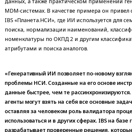
данных, а также практическом применении ге
MDM-системах. В качестве примера он привел
IBS «Планета.НСИ», где ИИ используется для с
поиска, нормализации наименований, класси
номенклатуры по ОКПД 2 и другим классифика
атрибутами и поиска аналогов.
«Генеративный ИИ позволяет по-новому взгля
проблемы НСИ. Созданные на его основе инс
данные быстрее, чем те рассинхронизируются
агенты могут взять на себя все основные задач
оставляя за человеком роль валидатора проце
использоваться и в других сферах. IBS на базе
разрабатывает проверенные решения, которые