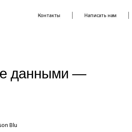
Контакты
Написать нам
ие данными —
son Blu