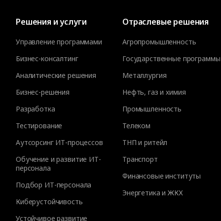
Решения и услуги
Отраслевые решения
Управление программами
Агропромышленность
Бизнес-консалтинг
Государственные программы
Аналитические решения
Металлургия
Бизнес-решения
Нефть, газ и химия
Разработка
Промышленность
Тестирование
Телеком
Аутсорсинг ИТ-процессов
ТНП и ритейл
Обучение и развитие ИТ-
Транспорт
персонала
Финансовые институты
Подбор ИТ-персонала
Энергетика и ЖКХ
Киберустойчивость
Устойчивое развитие