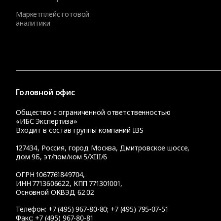
Маркетплейс готовой
аналитики
Головной офис
Общество с ограниченной ответственностью
«ИБС Экспертиза»
Входит в состав группы компаний IBS
127434
,
Россия, город Москва
,
Дмитровское шоссе,
дом 9Б, эт/пом/ком 5/XIII/6
ОГРН 1067761849704,
ИНН 7713606622, КПП 771301001,
Основной ОКВЭД 62.02
Телефон:
+7 (495) 967-80-80
;
+7 (495) 795-07-51
Факс:
+7 (495) 967-80-81