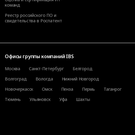
команд
Реестр российского ПО и
свидетельства в Роспатент
Офисы группы компаний IBS
Москва
Санкт-Петербург
Белгород
Волгоград
Вологда
Нижний Новгород
Новочеркасск
Омск
Пенза
Пермь
Таганрог
Тюмень
Ульяновск
Уфа
Шахты