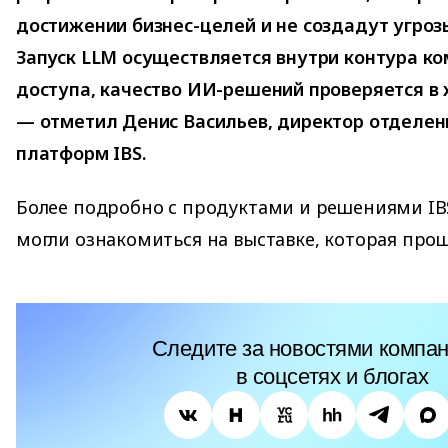
достижении бизнес-целей и не создадут угроз
Запуск LLM осуществляется внутри контура к
доступа, качество ИИ-решений проверяется в 
— отметил Денис Васильев, директор отделен
платформ IBS.
Более подробно с продуктами и решениями IB
могли ознакомиться на выставке, которая про
Следите за новостями компан
в соцсетях и блогах