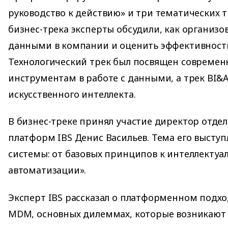
руководство к действию» и три тематических т
бизнес-трека эксперты обсудили, как организов
данными в компании и оценить эффективность
Технологический трек был посвящен совреме
инструментам в работе с данными, а трек BI&
искусственного интеллекта.
В бизнес-треке принял участие директор отде
платформ IBS Денис Васильев. Тема его высту
системы: от базовых принципов к интеллектуа
автоматизации».
Эксперт IBS рассказал о платформенном подх
MDM, основных дилеммах, которые возникают