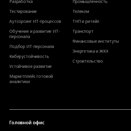
Разработка
Промышленность
Тестирование
Телеком
Аутсорсинг ИТ-процессов
ТНП и ритейл
Обучение и развитие ИТ-
Транспорт
персонала
Финансовые институты
Подбор ИТ-персонала
Энергетика и ЖКХ
Киберустойчивость
Строительство
Устойчивое развитие
Маркетплейс готовой
аналитики
Головной офис