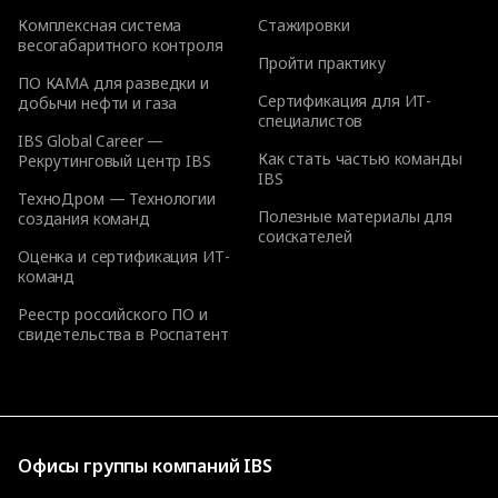
Комплексная система
Стажировки
весогабаритного контроля
Пройти практику
ПО КАМА для разведки и
Сертификация для ИТ-
добычи нефти и газа
специалистов
IBS Global Career —
Как стать частью команды
Рекрутинговый центр IBS
IBS
ТехноДром — Технологии
Полезные материалы для
создания команд
соискателей
Оценка и сертификация ИТ-
команд
Реестр российского ПО и
свидетельства в Роспатент
Офисы группы компаний IBS