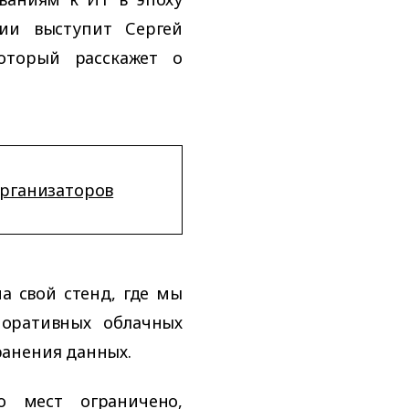
нии выступит Сергей
который расскажет о
организаторов
а свой стенд, где мы
оративных облачных
анения данных.
о мест ограничено,