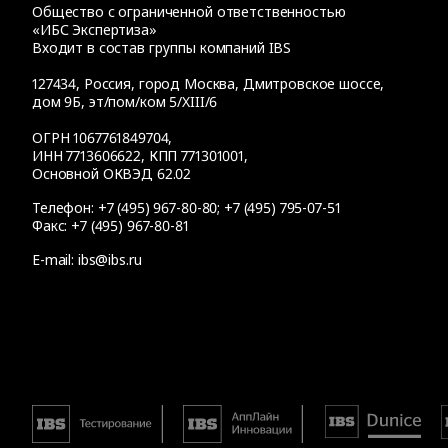
Общество с ограниченной ответственностью
«ИБС Экспертиза»
Входит в состав группы компаний IBS
127434
,
Россия, город Москва
,
Дмитровское шоссе,
дом 9Б, эт/пом/ком 5/XIII/6
ОГРН 1067761849704,
ИНН 7713606622, КПП 771301001,
Основной ОКВЭД 62.02
Телефон:
+7 (495) 967-80-80
;
+7 (495) 795-07-51
Факс:
+7 (495) 967-80-81
E-mail:
ibs@ibs.ru