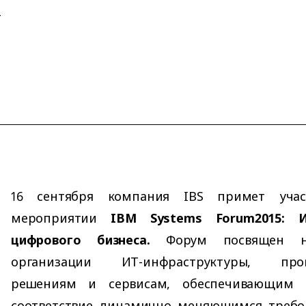
Т
16 сентября компания IBS примет уча
мероприятии
IBM Systems Forum2015: И
цифрового бизнеса.
Форум посвящен н
организации ИТ-инфраструктуры, прог
решениям и сервисам, обеспечивающим 
соответствие динамично меняющимся требо