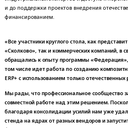
и до поддержки проектов внедрения отечеств
финансированием.
«Все участники круглого стола, как представ
«Сколково», так и коммерческих компаний, в 
обращались к опыту программы «Федерация», 
том числе идет работа по созданию композитн
ERP+ с использованием только отечественных 
Мы рады, что профессиональное сообщество з
совместной работе над этим решением. Поско
благодаря консолидации усилий нам уже удал
стенда на ядрах от разных вендоров и запусти