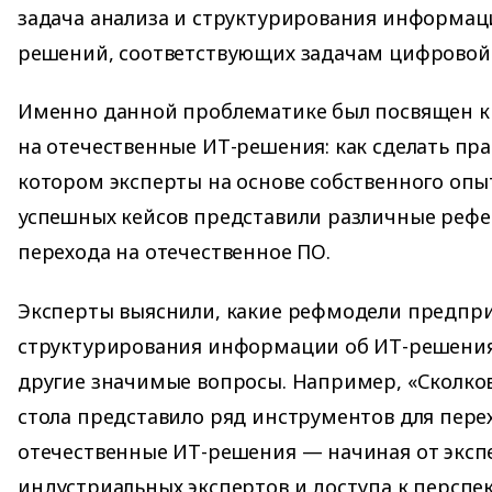
задача анализа и структурирования информац
решений, соответствующих задачам цифровой
Именно данной проблематике был посвящен кр
на отечественные ИТ-решения: как сделать пр
котором эксперты на основе собственного опы
успешных кейсов представили различные реф
перехода на отечественное ПО.
Эксперты выяснили, какие рефмодели предпри
структурирования информации об ИТ-решениях
другие значимые вопросы. Например, «Сколков
стола представило ряд инструментов для пере
отечественные ИТ-решения — начиная от эксп
индустриальных экспертов и доступа к персп