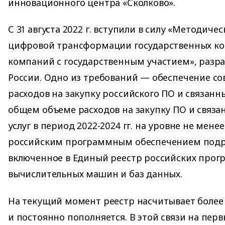
инновационного центра «Сколково».
С 31 августа 2022 г. вступили в силу «Методич
цифровой трансформации государственных к
компаний с государственным участием», раз
России. Одно из требований — обеспечение с
расходов на закупку российского ПО и связанны
общем объеме расходов на закупку ПО и связа
услуг в период 2022-2024 гг. на уровне не мене
российским программным обеспечением подр
включенное в Единый реестр российских прог
вычислительных машин и баз данных.
На текущий момент реестр насчитывает более
и постоянно пополняется. В этой связи на пер