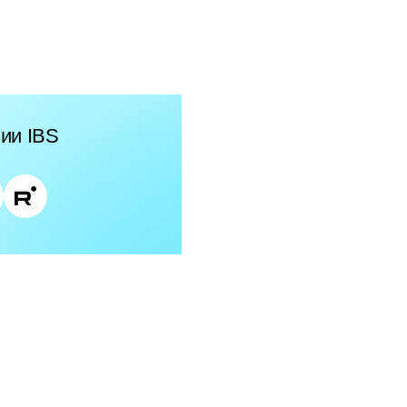
ии IBS