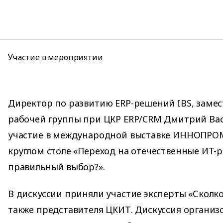
Участие в мероприятии
Директор по развитию ERP-решений IBS, замес
рабочей группы при ЦКР ERP/CRM Дмитрий Ва
участие в международной выставке ИННОПРОМ
круглом столе «Переход на отечественные ИT-р
правильный выбор?».
В дискуссии приняли участие эксперты «Сколков
также представителя ЦКИТ. Дискуссия организ