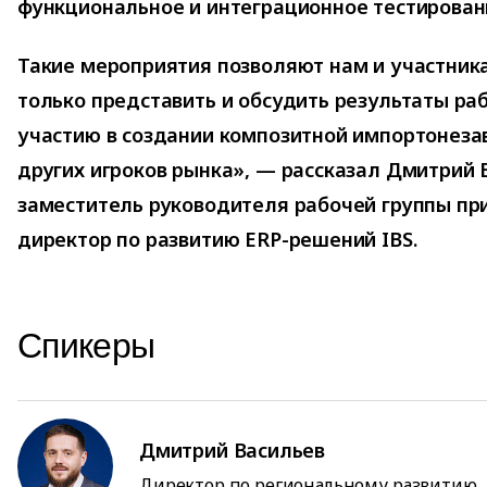
функциональное и интеграционное тестирован
Такие мероприятия позволяют нам и участник
только представить и обсудить результаты раб
участию в создании композитной импортонеза
других игроков рынка», — рассказал Дмитрий 
заместитель руководителя рабочей группы пр
директор по развитию ERP-решений IBS.
Спикеры
Дмитрий Васильев
Директор по региональному развитию