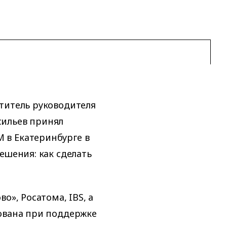
титель руководителя
сильев принял
 в Екатеринбурге в
ешения: как сделать
о», Росатома, IBS, а
ована при поддержке