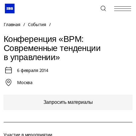
+7 (495) 967-80-80
Главная
/
События
/
Конференция «BPM:
Современные тенденции
в управлении»
6 февраля 2014
Москва
Запросить материалы
Участие в мероприятии