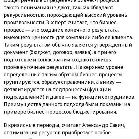
Общепринятые определения бизнес-процесса
такого понимания не дают, так как обладают
рекурсивностью, порождающей высокий уровень
произвольности. Эксперт считает, что бизнес-
процесс — это создание конечного результата,
имеющего ценность для компании либо ее клиента.
Таким результатом обычно является утвержденный
документ (бюджет, договор, заявка), а при его
подготовке и согласовании создаются лишь
промежуточные результаты. На верхнем уровне
определенные таким образом бизнес-процессы
группируются, образуя справочники, а внизу —
детализируются на подпроцессы (функции
подразделений) и далее — на функции сотрудников.
Преимущества данного подхода были показаны на
примере бизнес-процессов бюджетирования.
В кризисные периоды, считает Александр Савич,
оптимизация ресурсов приобретает особое