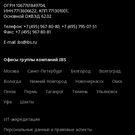
ОГРН 1067761849704,
ИНН 7713606622, КПП 771301001,
Основной ОКВЭД 62.02
Телефон:
+7 (495) 967-80-80
;
+7 (495) 795-07-51
Факс:
+7 (495) 967-80-81
E-mail:
ibs@ibs.ru
Офисы группы компаний IBS
Москва
Санкт-Петербург
Белгород
Волгоград
Вологда
Нижний Новгород
Новочеркасск
Омск
Пенза
Пермь
Таганрог
Тюмень
Ульяновск
Уфа
Шахты
ИТ-аккредитация
Персональные данные и правовые аспекты