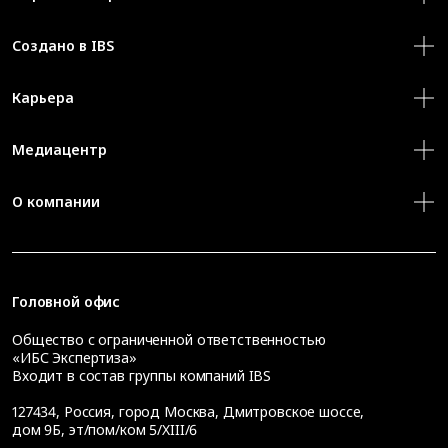
Создано в IBS
Карьера
Медиацентр
О компании
Головной офис
Общество с ограниченной ответственностью
«ИБС Экспертиза»
Входит в состав группы компаний IBS
127434
,
Россия, город Москва
,
Дмитровское шоссе,
дом 9Б, эт/пом/ком 5/XIII/6