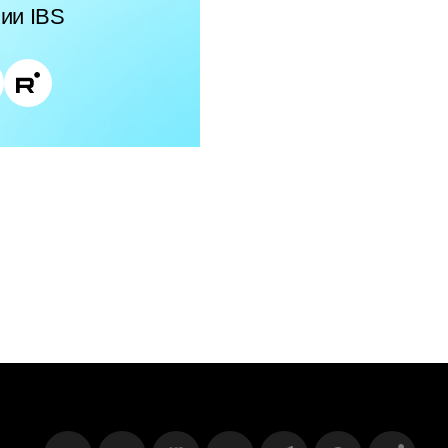
ии IBS