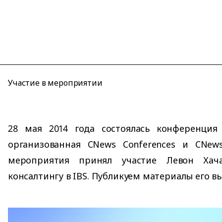
Участие в мероприятии
28 мая 2014 года состоялась конференция «
организованная CNews Conferences и CNews 
мероприятия принял участие Левон Хач
консалтингу в IBS. Публикуем материалы его в