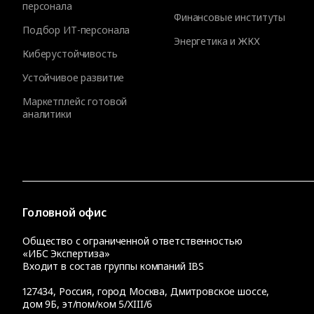
персонала
Финансовые институты
Подбор ИТ-персонала
Энергетика и ЖКХ
Киберустойчивость
Устойчивое развитие
Маркетплейс готовой
аналитики
Головной офис
Общество с ограниченной ответственностью
«ИБС Экспертиза»
Входит в состав группы компаний IBS
127434
,
Россия, город Москва
,
Дмитровское шоссе,
дом 9Б, эт/пом/ком 5/XIII/6