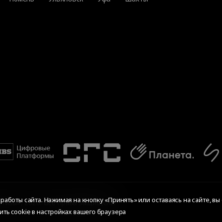
аботы сайта. Нажимая на кнопку «Принять» или оставаясь на сайте, вы
тиза», 2026. Все права защищены
ить cookie в настройках вашего браузера