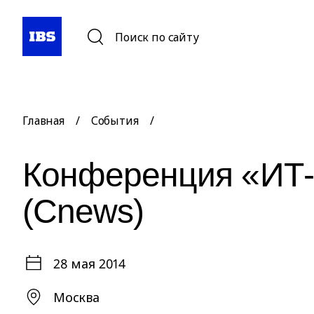
Поиск по сайту
Главная
/
События
/
Конференция «ИТ-
(Cnews)
28 мая 2014
Москва