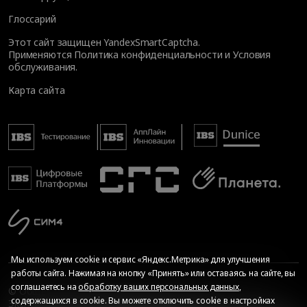
Глоссарий
Этот сайт защищен YandexSmartCaptcha.
Применяются
Политика конфиденциальности
и
Условия
обслуживания
.
Карта сайта
Мы используем cookie и сервис «Яндекс.Метрика» для улучшения
работы сайта. Нажимая на кнопку «Принять» или оставаясь на сайте, вы
соглашаетесь на
обработку ваших персональных данных
,
© Общество с ограниченной ответственностью «ИБС
содержащихся в cookie. Вы можете отключить cookie в настройках
Экспертиза», 2026. Все права защищены