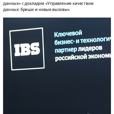
данных» c докладом «Управление качеством
данных: бреши и новые вызовы».