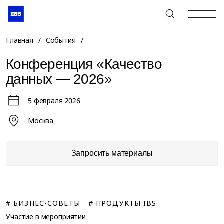
+7 (495) 967-80-80
Главная
/
События
/
Конференция «Качество
данных — 2026»
5 февраля 2026
Москва
Запросить материалы
# БИЗНЕС-СОВЕТЫ
# ПРОДУКТЫ IBS
Участие в мероприятии