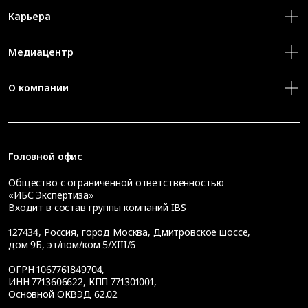
Карьера
Медиацентр
О компании
Головной офис
Общество с ограниченной ответственностью
«ИБС Экспертиза»
Входит в состав группы компаний IBS
127434
,
Россия, город Москва
,
Дмитровское шоссе,
дом 9Б, эт/пом/ком 5/XIII/6
ОГРН 1067761849704,
ИНН 7713606622, КПП 771301001,
Основной ОКВЭД 62.02