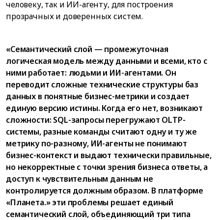
человеку, так и ИИ-агенту, для построения
прозрачных и доверенных систем.
«Семантический слой — промежуточная
логическая модель между данными и всеми, кто с
ними работает: людьми и ИИ-агентами. Он
переводит сложные технические структуры баз
данных в понятные бизнес-метрики и создает
единую версию истины. Когда его нет, возникают
сложности: SQL-запросы перегружают OLTP-
системы, разные команды считают одну и ту же
метрику по-разному, ИИ-агенты не понимают
бизнес-контекст и выдают технически правильные,
но некорректные с точки зрения бизнеса ответы, а
доступ к чувствительным данным не
контролируется должным образом. В платформе
«Планета.» эти проблемы решает единый
семантический слой, объединяющий три типа