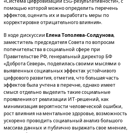
«Система цифровизации ESG-результативности», с
помощью которой можно определить перечень
эффектов, оценить их и выработать меры по
корректировке отрицательного влияния».
В ходе дискуссии
Елена Тополева-Солдунова
,
заместитель председателя Совета по вопросам
попечительства в социальной сфере при
Правительстве РФ, генеральный директор БФ
«Доброта Севера», поделилась своими мыслями о
выявленных социальных эффектах устойчивого
цифрового развития, отметив, что большая часть
эффектов была учтена в перечне, однако имеет
смысл отдельно выделить такие социальные
проявления от реализации ИТ-решений, как
минимизация вероятности человеческой ошибки,
рост влияния на ментальное здоровье, возможность
ускорено проводить социальный анализ большого
массива данных и публично выражать свое мнение,