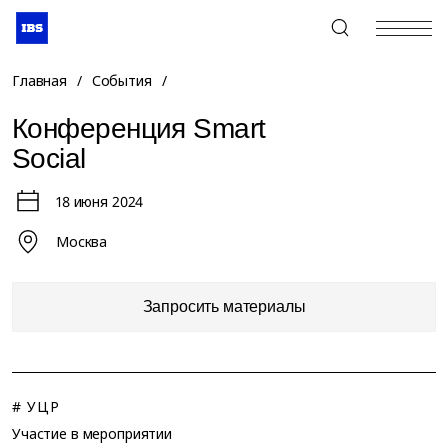
+7 (495) 967-80-80
Главная
/
События
/
Конференция Smart
Social
18 июня 2024
Москва
Запросить материалы
# УЦР
Участие в мероприятии