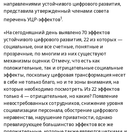
направлениями устойчивого цифрового развития,
представила утвержденный членами совета
1
перечень УЦР-эффектов
.
«На сегодняшний день выявлено 70 эффектов
устойчивого цифрового развития, 22 из которых —
социальные, они все счетные, понятные и
прозрачные, по многим из них существуют
механизмы оценки. Отмечу, что есть как
положительные, так и отрицательные социальные
эффекты, поскольку цифровая трансформация несет
в себе не только благо, но и те зоны внимания, на
которые необходимо посмотреть. Из 22 эффектов
только 4 — отрицательные, но какие? Появление
невостребованных сотрудников, снижение уровня
социализации персонала, обострение цифрового
неравенства, нарушение приватности, однако
превалирующее большинство эффектов все же
положительные, которые также являются четкими и