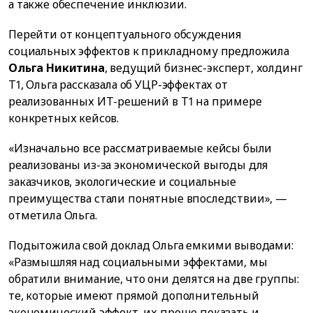
а также обеспечение инклюзии.
Перейти от концептуального обсуждения
социальных эффектов к прикладному предложила
Ольга Никитина
, ведущий бизнес-эксперт, холдинг
T1, Ольга рассказала об УЦР-эффектах от
реализованных ИТ-решений в Т1 на примере
конкретных кейсов.
«Изначально все рассматриваемые кейсы были
реализованы из-за экономической выгоды для
заказчиков, экологические и социальные
преимущества стали понятные впоследствии», —
отметила Ольга.
Подытожила свой доклад Ольга емкими выводами:
«Размышляя над социальными эффектами, мы
обратили внимание, что они делятся на две группы:
те, которые имеют прямой дополнительный
экономический эффект, их проще показать и