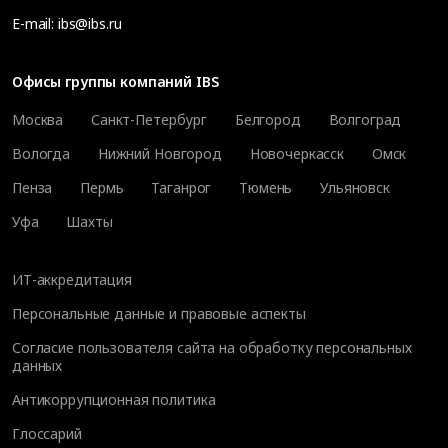
E-mail:
ibs@ibs.ru
Офисы группы компаний IBS
Москва
Санкт-Петербург
Белгород
Волгоград
Вологда
Нижний Новгород
Новочеркасск
Омск
Пенза
Пермь
Таганрог
Тюмень
Ульяновск
Уфа
Шахты
ИТ-аккредитация
Персональные данные и правовые аспекты
Согласие пользователя сайта на обработку персональных
данных
Антикоррупционная политика
Глоссарий