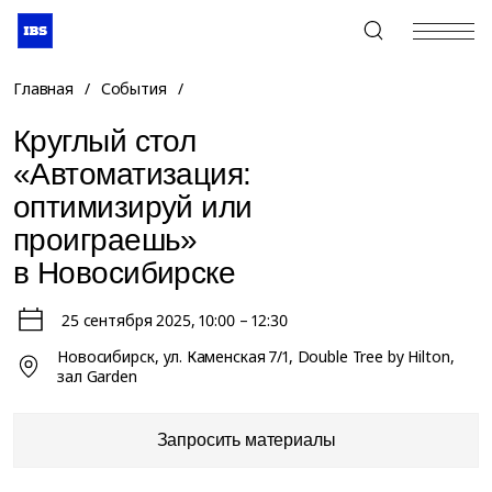
+7 (495) 967-80-80
Главная
/
События
/
Круглый стол
«Автоматизация:
оптимизируй или
проиграешь»
в Новосибирске
25 сентября 2025
, 10:00 – 12:30
Новосибирск, ул. Каменская 7/1, Double Tree by Hilton,
зал Garden
Запросить материалы