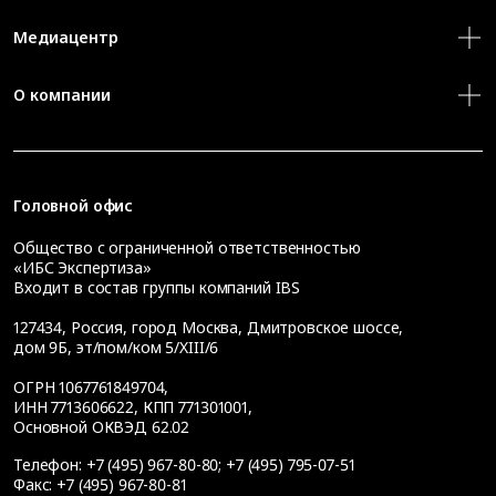
Медиацентр
О компании
Головной офис
Общество с ограниченной ответственностью
«ИБС Экспертиза»
Входит в состав группы компаний IBS
127434
,
Россия, город Москва
,
Дмитровское шоссе,
дом 9Б, эт/пом/ком 5/XIII/6
ОГРН 1067761849704,
ИНН 7713606622, КПП 771301001,
Основной ОКВЭД 62.02
Телефон:
+7 (495) 967-80-80
;
+7 (495) 795-07-51
Факс:
+7 (495) 967-80-81