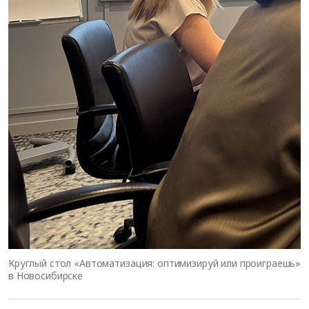
Круглый стол «Автоматизация: оптимизируй или проиграешь»
в Новосибирске