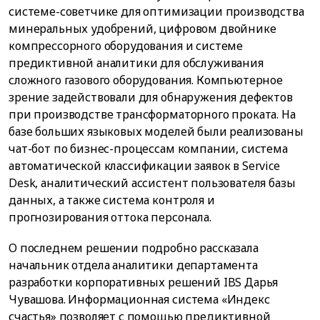
системе-советчике для оптимизации производства
минеральных удобрений, цифровом двойнике
компрессорного оборудования и системе
предиктивной аналитики для обслуживания
сложного газового оборудования. Компьютерное
зрение задействовали для обнаружения дефектов
при производстве трансформаторного проката. На
базе больших языковых моделей были реализованы
чат-бот по бизнес-процессам компании, система
автоматической классификации заявок в Service
Desk, аналитический ассистент пользователя базы
данных, а также система контроля и
прогнозирования оттока персонала.
О последнем решении подробно рассказала
начальник отдела аналитики департамента
разработки корпоративных решений IBS Дарья
Чувашова. Информационная система «Индекс
счастья» позволяет с помощью предиктивной