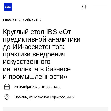
+7 (495) 967-80-80
Главная
/
События
/
Круглый стол IBS «От
предиктивной аналитики
до ИИ-ассистентов:
практики внедрения
искусственного
интеллекта в бизнесе
и промышленности»
20 ноября 2025
, 10:00 – 14:00
Тюмень, ул. Максима Горького, 44/2