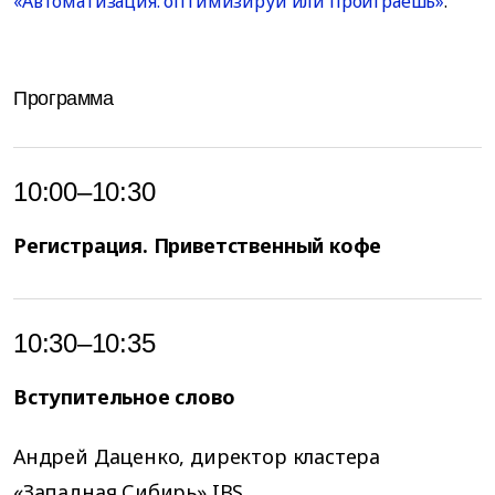
«Автоматизация: оптимизируй или проиграешь»
.
Программа
10:00–10:30
Регистрация. Приветственный кофе
10:30–10:35
Вступительное слово
Андрей Даценко, директор кластера
«Западная Сибирь» IBS