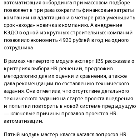
автоматизация онбординга при массовом подборе
позволяет в три раза сократить финансовые затраты
компании на адаптацию и в четыре раза уменьшить
срок «входа» новичка в компанию. А внедрение
КЭДО в одной из крупных строительных компаний
позволило экономить 4 920 рублей в год на одного
сотрудника.
В рамках четвертого модуля эксперт IBS рассказала о
критериях выбора HR-решений, предложив
методологию для их оценки и сравнения, а также
дала рекомендации по составлению технического
задания. Она отметила, что отсутствие детального
технического задания на старте проекта внедрения
и попытки повторить в новой системе предыдущую
— ключевые причины провалов проектов HR-
автоматизации.
Пятый модуль мастер-класса касался вопросов HR-