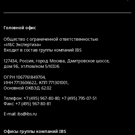
Головной офис
Общество с ограниченной ответственностью
«ИБС Экспертиза»
Входит в состав группы компаний IBS
127434
,
Россия, город Москва
,
Дмитровское шоссе,
дом 9Б, эт/пом/ком 5/XIII/6
ОГРН 1067761849704,
ИНН 7713606622, КПП 771301001,
Основной ОКВЭД 62.02
Телефон:
+7 (495) 967-80-80
;
+7 (495) 795-07-51
Факс:
+7 (495) 967-80-81
E-mail:
ibs@ibs.ru
Офисы группы компаний IBS