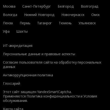
Москва
Санкт-Петербург
Белгород
Волгоград
Вологда
Нижний Новгород
Новочеркасск
Омск
Пенза
Пермь
Таганрог
Тюмень
Ульяновск
Уфа
Шахты
ИТ-аккредитация
Персональные данные и правовые аспекты
Согласие пользователя сайта на обработку персональных
данных
Антикоррупционная политика
Глоссарий
Этот сайт защищен YandexSmartCaptcha.
Применяются
Политика конфиденциальности
и
Условия
обслуживания
.
Карта сайта