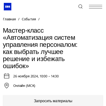
+7 (495) 967-80-80
Главная
/
События
/
Мастер-класс
«Автоматизация систем
управления персоналом:
как выбрать лучшее
решение и избежать
ошибок»
26 ноября 2024
, 10:00 – 14:30
Онлайн (МСК)
Запросить материалы