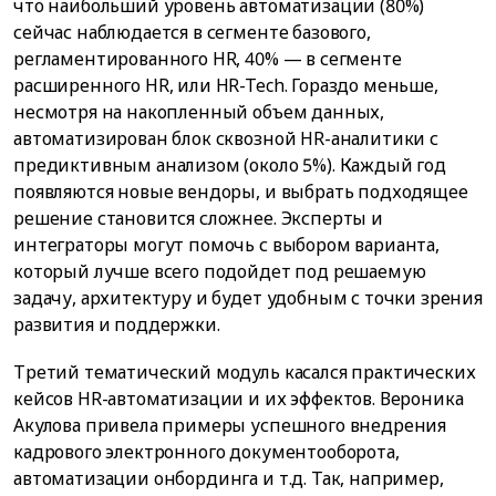
что наибольший уровень автоматизации (80%)
сейчас наблюдается в сегменте базового,
регламентированного HR, 40% — в сегменте
расширенного HR, или HR-Tech. Гораздо меньше,
несмотря на накопленный объем данных,
автоматизирован блок сквозной HR-аналитики с
предиктивным анализом (около 5%). Каждый год
появляются новые вендоры, и выбрать подходящее
решение становится сложнее. Эксперты и
интеграторы могут помочь с выбором варианта,
который лучше всего подойдет под решаемую
задачу, архитектуру и будет удобным с точки зрения
развития и поддержки.
Третий тематический модуль касался практических
кейсов HR-автоматизации и их эффектов. Вероника
Акулова привела примеры успешного внедрения
кадрового электронного документооборота,
автоматизации онбординга и т.д. Так, например,