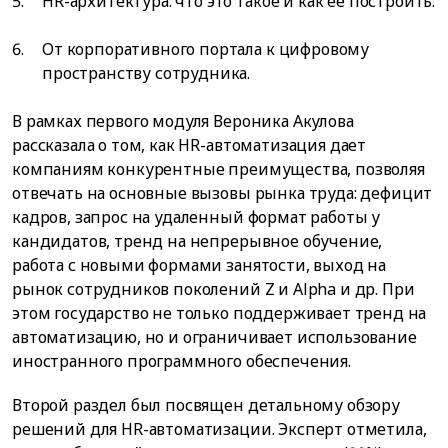
HR-архитектура: что это такое и как ее построить.
От корпоративного портала к цифровому
пространству сотрудника.
В рамках первого модуля Вероника Акулова
рассказала о том, как HR-автоматизация дает
компаниям конкурентные преимущества, позволяя
отвечать на основные вызовы рынка труда: дефицит
кадров, запрос на удаленный формат работы у
кандидатов, тренд на непрерывное обучение,
работа с новыми формами занятости, выход на
рынок сотрудников поколений Z и Alpha и др. При
этом государство не только поддерживает тренд на
автоматизацию, но и ограничивает использование
иностранного программного обеспечения.
Второй раздел был посвящен детальному обзору
решений для HR-автоматизации. Эксперт отметила,