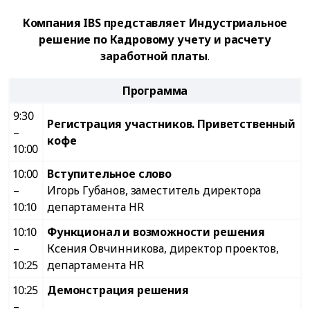
Компания IBS представляет Индустриальное
решение по Кадровому учету и расчету
заработной платы
.
Программа
9:30
Регистрация участников. Приветственный
–
кофе
10:00
10:00
Вступительное слово
–
Игорь Губанов, заместитель директора
10:10
департамента HR
10:10
Функционал и возможности решения
–
Ксения Овчинникова, директор проектов,
10:25
департамента HR
10:25
Демонстрация решения
–