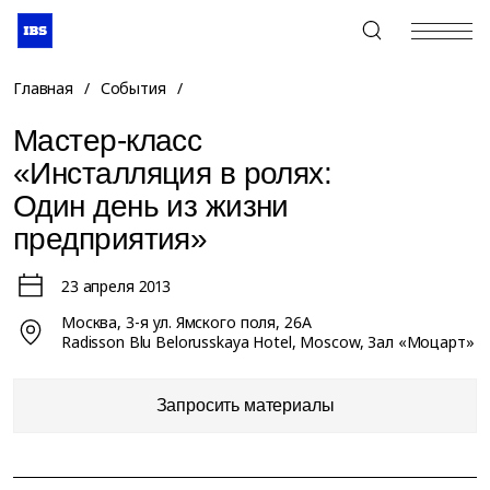
+7 (495) 967-80-80
Главная
/
События
/
Мастер-класс
«Инсталляция в ролях:
Один день из жизни
предприятия»
23 апреля 2013
Москва, 3-я ул. Ямского поля, 26A
Radisson Blu Belorusskaya Hotel, Moscow, Зал «Моцарт»
Запросить материалы