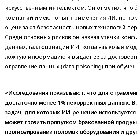
искусственным интеллектом. Он отметил, что 
компаний имеют опыт применения ИИ, но пока
оценивают безопасность новых технологий пер
Среди основных рисков он назвал утечки кон
данных, галлюцинации ИИ, когда языковая мод
ложную информацию и выдает ее за достоверн
отравление данных (data poisoning) при обуче
«Исследования показывают, что для отравле
достаточно менее 1% некорректных данных. В 
задач, для которых ИИ-решение используется 
может грозить пропуском бракованной продук
прогнозировании поломок оборудования и др