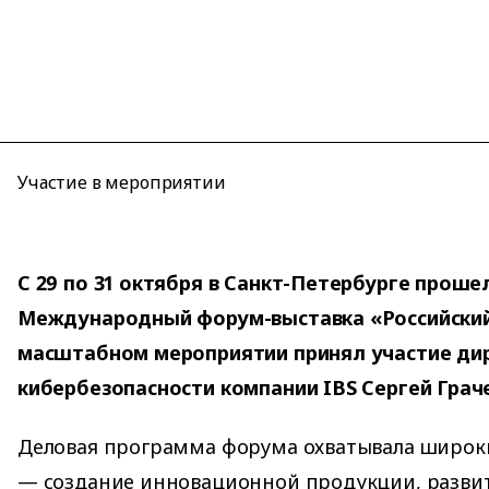
Участие в мероприятии
С 29 по 31 октября в Санкт-Петербурге проше
Международный форум-выставка «Российски
масштабном мероприятии принял участие ди
кибербезопасности компании IBS Сергей Граче
Деловая программа форума охватывала широк
— создание инновационной продукции, разви