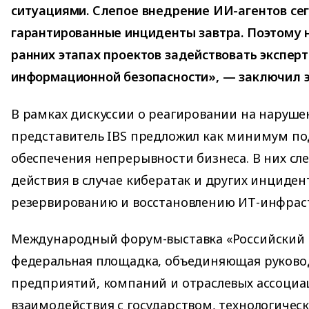
ситуациями. Слепое внедрение ИИ-агентов се
гарантированные инциденты завтра. Поэтому 
ранних этапах проектов задействовать эксперт
информационной безопасности», — заключил э
В рамках дискуссии о реагировании на наруше
представитель IBS предложил как минимум по
обеспечения непрерывности бизнеса. В них сл
действия в случае кибератак и других инциден
резервированию и восстановлению ИТ-инфрас
Международный форум-выставка «Российски
федеральная площадка, объединяющая руково
предприятий, компаний и отраслевых ассоциа
взаимодействия с государством, технологиче