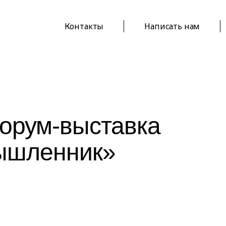
Контакты
Написать нам
орум-выставка
ышленник»