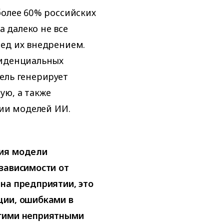
более 60% российских
 далеко не все
ед их внедрением.
фиденциальных
ель генерирует
ую, а также
нии моделей ИИ.
ния модели
зависимости от
на предприятии, это
ции, ошибками в
угими неприятными