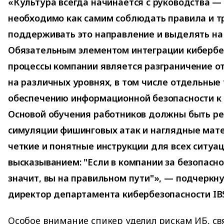
«Культура всегда начинается с руководства 
необходимо как самим соблюдать правила и тр
поддерживать это направление и выделять на 
Обязательным элементом интеграции кибербе
процессы компании является разграничение от
на различных уровнях, в том числе отдельные
обеспечению информационной безопасности к 
Основой обучения работников должны быть ре
симуляции фишинговых атак и наглядные мат
четкие и понятные инструкции для всех ситуаци
высказыванием: "Если в компании за безопасно
значит, вы на правильном пути"», — подчеркну
директор департамента кибербезопасности IB
Особое внимание спикер уделил рискам ИБ, св