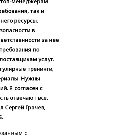
— топ-менеджерам
ебования, так и
него ресурсы.
зопасности в
ветственности за нее
 требования по
поставщикам услуг.
гулярные тренинги,
ериалы. Нужны
й. Я согласен с
сть отвечают все,
л Сергей Грачев,
S.
язанным с