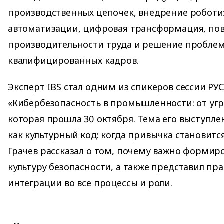
производственных цепочек, внедрение роботи
автоматизации, цифровая трансформация, п
производительности труда и решение проблем
квалифицированных кадров.
Эксперт IBS стал одним из спикеров сессии Р
«Кибербезопасность в промышленности: от уг
которая прошла 30 октября. Тема его выступл
как культурный код: когда привычка становитс
Грачев рассказал о том, почему важно формир
культуру безопасности, а также представил пр
интеграции во все процессы и роли.