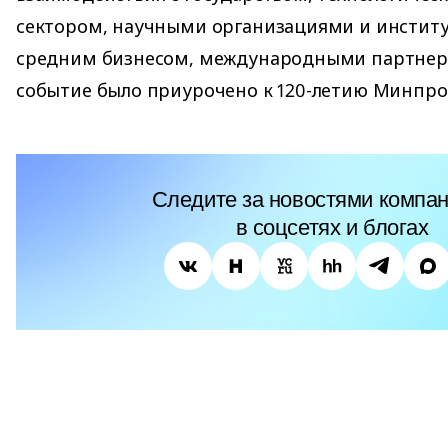
сектором, научными организациями и инстит
средним бизнесом, международными партнера
событие было приурочено к 120-летию Минпро
Следите за новостями компан
в соцсетях и блогах