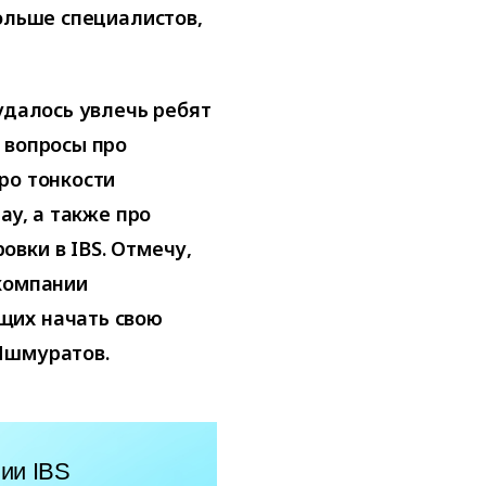
больше специалистов,
удалось увлечь ребят
 вопросы про
ро тонкости
ay, а также про
вки в IBS. Отмечу,
 компании
щих начать свою
Ишмуратов.
ии IBS