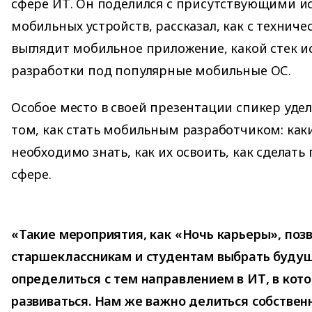
сфере ИТ. Он поделился с присутствующими и
мобильных устройств, рассказал, как с техниче
выглядит мобильное приложение, какой стек и
разработки под популярные мобильные ОС.
Особое место в своей презентации спикер уд
том, как стать мобильным разработчиком: как
необходимо знать, как их освоить, как сделать
сфере.
«Такие мероприятия, как «Ночь карьеры», поз
старшеклассникам и студентам выбрать буду
определиться с тем направлением в ИТ, в кот
развиваться. Нам же важно делиться собствен