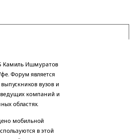
BS Камиль Ишмуратов
Уфе. Форум является
 выпускников вузов и
 ведущих компаний и
ных областях.
щено мобильной
спользуются в этой