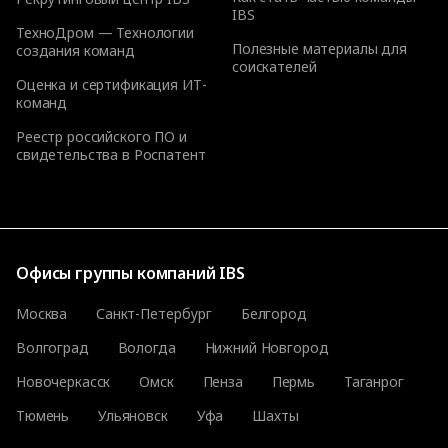
IBS
ТехноДром — Технологии
Полезные материалы для
создания команд
соискателей
Оценка и сертификация ИТ-
команд
Реестр российского ПО и
свидетельства в Роспатент
Офисы группы компаний IBS
Москва
Санкт-Петербург
Белгород
Волгоград
Вологда
Нижний Новгород
Новочеркасск
Омск
Пенза
Пермь
Таганрог
Тюмень
Ульяновск
Уфа
Шахты