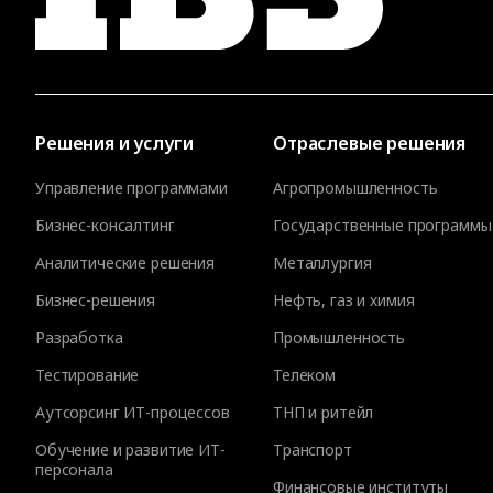
Решения и услуги
Отраслевые решения
Управление программами
Агропромышленность
Бизнес-консалтинг
Государственные программы
Аналитические решения
Металлургия
Бизнес-решения
Нефть, газ и химия
Разработка
Промышленность
Тестирование
Телеком
Аутсорсинг ИТ-процессов
ТНП и ритейл
Обучение и развитие ИТ-
Транспорт
персонала
Финансовые институты