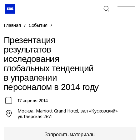
+7 (495) 967-80-80
Главная
/
События
/
Презентация
результатов
исследования
глобальных тенденций
в управлении
персоналом в 2014 году
17 апреля 2014
Москва, Marriott Grand Hotel, зал «Кусковский»
ул.Тверская 26\1
Запросить материалы