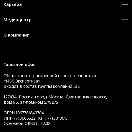
Карьера
Медиацентр
О компании
Головной офис
Общество с ограниченной ответственностью
«ИБС Экспертиза»
Входит в состав группы компаний IBS
127434
,
Россия, город Москва
,
Дмитровское шоссе,
дом 9Б, эт/пом/ком 5/XIII/6
ОГРН 1067761849704,
ИНН 7713606622, КПП 771301001,
Основной ОКВЭД 62.02