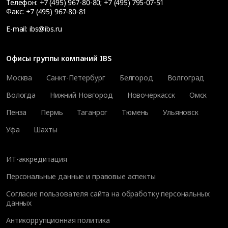
Телефон:
+7 (495) 967-80-80
;
+7 (495) 795-07-51
Факс:
+7 (495) 967-80-81
E-mail:
ibs@ibs.ru
Офисы группы компаний IBS
Москва
Санкт-Петербург
Белгород
Волгоград
Вологда
Нижний Новгород
Новочеркасск
Омск
Пенза
Пермь
Таганрог
Тюмень
Ульяновск
Уфа
Шахты
ИТ-аккредитация
Персональные данные и правовые аспекты
Согласие пользователя сайта на обработку персональных
данных
Антикоррупционная политика