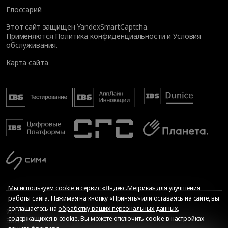
Глоссарий
Этот сайт защищен YandexSmartCaptcha.
Применяются
Политика конфиденциальности
и
Условия
обслуживания
.
Карта сайта
Мы используем cookie и сервис «Яндекс.Метрика» для улучшения
работы сайта. Нажимая на кнопку «Принять» или оставаясь на сайте, вы
соглашаетесь на
обработку ваших персональных данных
,
© Общество с ограниченной ответственностью «ИБС
содержащихся в cookie. Вы можете отключить cookie в настройках
Экспертиза», 2026. Все права защищены