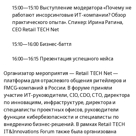
15:00—15:10 Выступление модератора «Почему не
работают инсорсинговые ИТ-компании? Обзор
практического опыта». Спикер: Ирина Ратина,
CEO Retail TECH Net
15:10—16:00 Бизнес-баттл
16:00—16:15 Презентация успешного кейса
Организатор мероприятия — Retail TECH Net —
платформа для отраслевого общения ритейлеров и
FMCG-компаний в России. В форуме приняли
участие ИТ-руководители, CIO, CDO, CTO, директора
по инновациям, инфраструктуре, директора и
специалисты проектных офисов, руководители
функции кибербезопасности и специалисты по
внедрению бизнес-решений. В рамках Retail TECH
IT&Innovations Forum также была организована