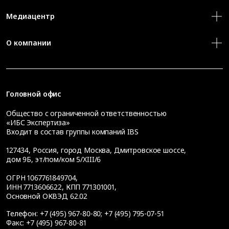
Медиацентр
О компании
Головной офис
Общество с ограниченной ответственностью
«ИБС Экспертиза»
Входит в состав группы компаний IBS
127434
,
Россия, город Москва
,
Дмитровское шоссе,
дом 9Б, эт/пом/ком 5/XIII/6
ОГРН 1067761849704,
ИНН 7713606622, КПП 771301001,
Основной ОКВЭД 62.02
Телефон:
+7 (495) 967-80-80
;
+7 (495) 795-07-51
Факс:
+7 (495) 967-80-81