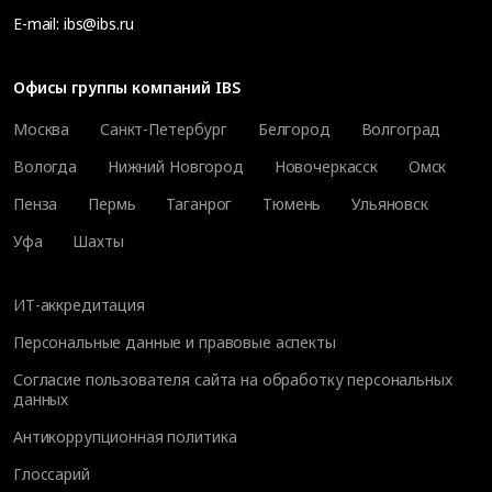
E-mail:
ibs@ibs.ru
Офисы группы компаний IBS
Москва
Санкт-Петербург
Белгород
Волгоград
Вологда
Нижний Новгород
Новочеркасск
Омск
Пенза
Пермь
Таганрог
Тюмень
Ульяновск
Уфа
Шахты
ИТ-аккредитация
Персональные данные и правовые аспекты
Согласие пользователя сайта на обработку персональных
данных
Антикоррупционная политика
Глоссарий