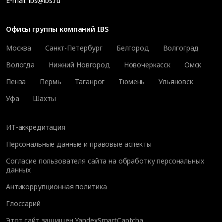
E-mail:
ibs@ibs.ru
Офисы группы компаний IBS
Москва
Санкт-Петербург
Белгород
Волгоград
Вологда
Нижний Новгород
Новочеркасск
Омск
Пенза
Пермь
Таганрог
Тюмень
Ульяновск
Уфа
Шахты
ИТ-аккредитация
Персональные данные и правовые аспекты
Согласие пользователя сайта на обработку персональных
данных
Антикоррупционная политика
Глоссарий
Этот сайт защищен YandexSmartCaptcha.