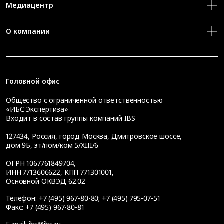
Медиацентр
О компании
Головной офис
Общество с ограниченной ответственностью
«ИБС Экспертиза»
Входит в состав группы компаний IBS
127434
,
Россия, город Москва
,
Дмитровское шоссе,
дом 9Б, эт/пом/ком 5/XIII/6
ОГРН 1067761849704,
ИНН 7713606622, КПП 771301001,
Основной ОКВЭД 62.02
Телефон:
+7 (495) 967-80-80
;
+7 (495) 795-07-51
Факс:
+7 (495) 967-80-81