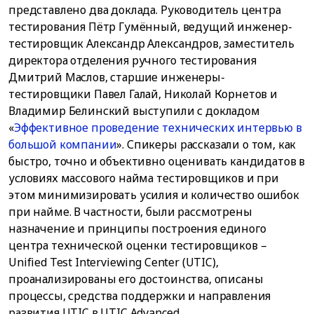
представлено два доклада. Руководитель центра
тестирования Пётр Гумённый, ведущий инженер-
тестировщик Александр Александров, заместитель
директора отделения ручного тестирования
Дмитрий Маслов, старшие инженеры-
тестировщики Павел Галай, Николай Корнетов и
Владимир Белинский выступили с докладом
«
Эффективное проведение технических интервью в
большой компании
». Спикеры рассказали о том, как
быстро, точно и объективно оценивать кандидатов в
условиях массового найма тестировщиков и при
этом минимизировать усилия и количество ошибок
при найме. В частности, были рассмотрены
назначение и принципы построения единого
центра технической оценки тестировщиков –
Unified Test Interviewing Center (UTIC),
проанализированы его достоинства, описаны
процессы, средства поддержки и направления
развития UTIC в UTIC Advanced.