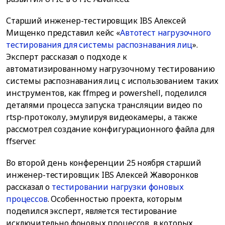
Старший инженер-тестировщик IBS Алексей
Мищенко представил кейс «
Автотест нагрузочного
тестирования для системы распознавания лиц
».
Эксперт рассказал о подходе к
автоматизированному нагрузочному тестированию
системы распознавания лиц с использованием таких
инструментов, как ffmpeg и powershell, поделился
деталями процесса запуска трансляции видео по
rtsp-протоколу, эмулируя видеокамеры, а также
рассмотрел создание конфигурационного файла для
ffserver.
Во второй день конференции 25 ноября старший
инженер-тестировщик IBS Алексей Жаворонков
рассказал о
тестировании нагрузки фоновых
процессов
. Особенностью проекта, которым
поделился эксперт, является тестирование
исключительно фоновых процессов, в которых