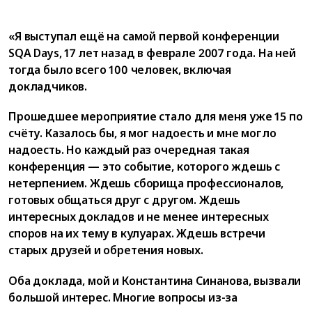
«Я выступал ещё на самой первой конференции
SQA Days, 17 лет назад в феврале 2007 года. На ней
тогда было всего 100 человек, включая
докладчиков.
Прошедшее мероприятие стало для меня уже 15 по
счёту. Казалось бы, я мог надоесть и мне могло
надоесть. Но каждый раз очередная такая
конференция — это событие, которого ждешь с
нетерпением. Ждешь сборища профессионалов,
готовых общаться друг с другом. Ждешь
интересных докладов и не менее интересных
споров на их тему в кулуарах. Ждешь встречи
старых друзей и обретения новых.
Оба доклада, мой и Константина Синанова, вызвали
большой интерес. Многие вопросы из-за